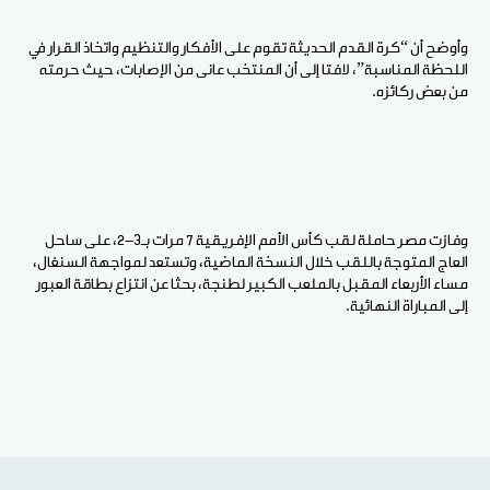
وأوضح أن “كرة القدم الحديثة تقوم على الأفكار والتنظيم واتخاذ القرار في
اللحظة المناسبة”، لافتا إلى أن المنتخب عانى من الإصابات، حيث حرمته
من بعض ركائزه.
وفازت مصر حاملة لقب كأس الأمم الإفريقية 7 مرات بـ3-2، على ساحل
العاج المتوجة باللقب خلال النسخة الماضية، وتستعد لمواجهة السنغال،
مساء الأربعاء المقبل بالملعب الكبير لطنجة، بحثا عن انتزاع بطاقة العبور
إلى المباراة النهائية.