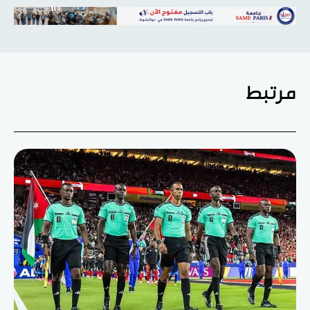
مرتبط