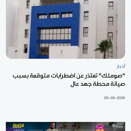
أخبار
"صوملك" تعتذر عن اضطرابات متوقعة بسبب
صيانة محطة جهد عال
08-08-2026