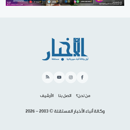
RSS
YouTube
Instagram
Facebook
من نحن؟
اتصل بنا
الأرشيف
وكالة أنباء الأخبار المستقلة © 2003 - 2026