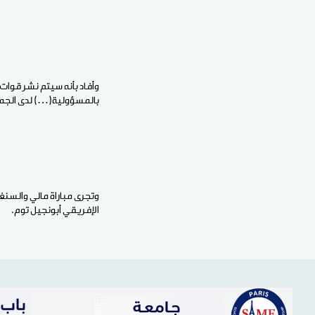
وأفاد بأنه سيتم نشر قوات
بالمسؤولية(…) لدى الجم
وتجرى مباراة مالي والسن
الإفريقي أبونجيل توم.