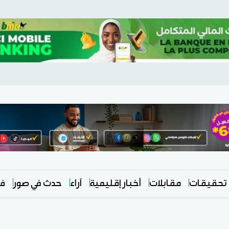
تحقيقات
مقابلات
أخبار إقليمية
آراء
حدث في صور
في