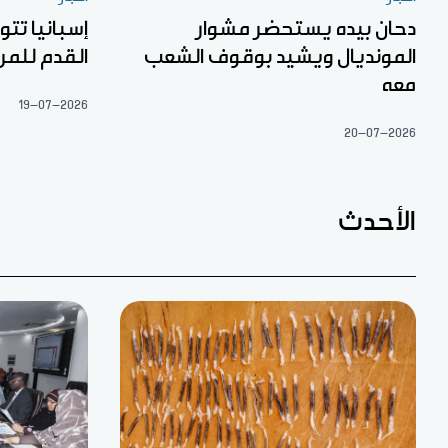
دحان بيده يستحضر مشوار
إسبانيا تتو
المونديال ويشيد بوقوف الشعب
القدم للمرة
معه
19-07-2026
20-07-2026
الأحدث