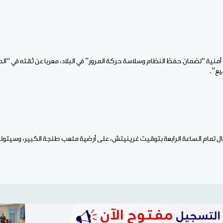
 أمنية “لضمان حفظ النظام وسلاسة حركة المرور” في البلاد، معربا عن ثقته في “ال
يع”.
غال تمام الساعة الرابعة بتوقيت غرينيتش، على أرضية ملعب طنجة الكبير، وسيت