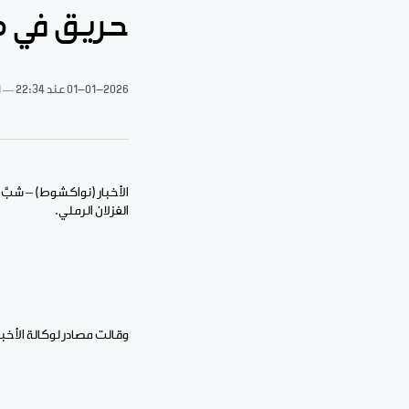
حريق في ضو
01-01-2026
عند 22:34
1 د
الغزلان الرملي.
وقالت مصادر لوكالة الأخب