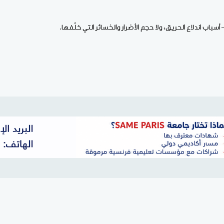
أسباب اندلاع الحريق، ولا حجم الأضرار والخسائر التي خلّفها.