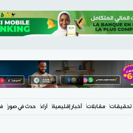
تحقيقات
مقابلات
أخبار إقليمية
آراء
حدث في صور
في