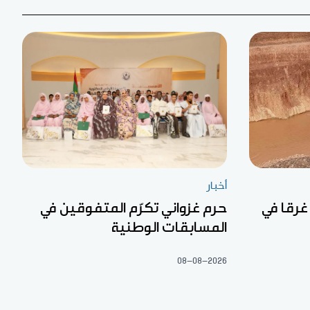
أخبار
غرقا في
حرم غزواني تكرّم المتفوقين في
المسابقات الوطنية
08-08-2026