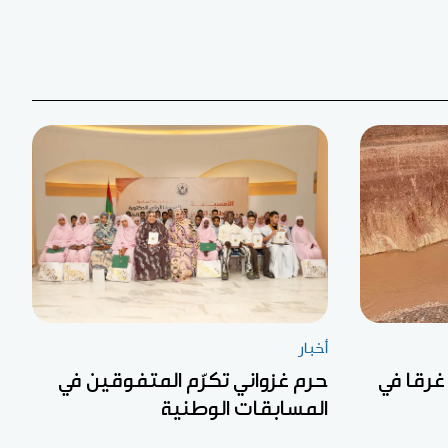
أخبار
غرقا في
حرم غزواني تكرّم المتفوقين في
المسابقات الوطنية