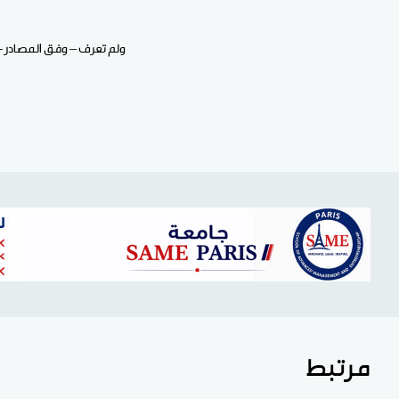
ولم تعرف – وفق المصادر – 
مرتبط