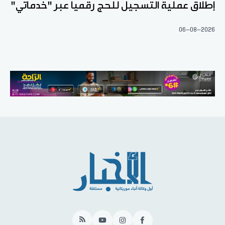
إطلاق عملية التسجيل للحج رقميا عبر "خدماتي"
06-08-2026
RSS
YouTube
Instagram
Facebook