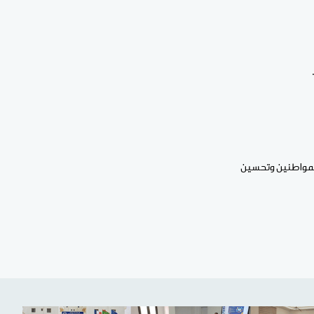
 المواطنين وتحسين