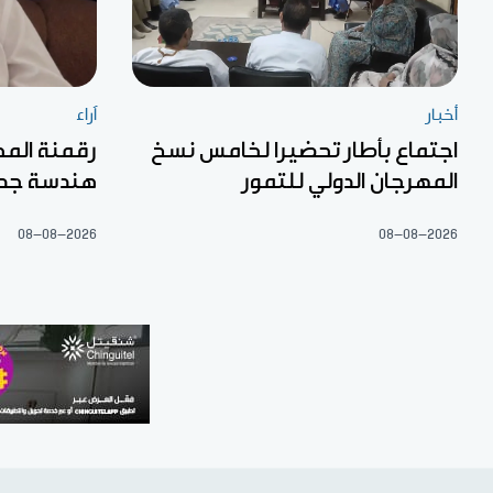
أخبار
آراء
اجتماع بأطار تحضيرا لخامس نسخ
رقمنة المح
المهرجان الدولي للتمور
هندسة جديد
08-08-2026
08-08-2026