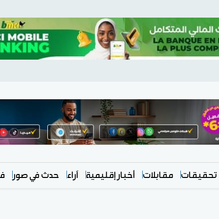
تحقيقات
مقابلات
أخبار إقليمية
آراء
حدث في صور
في