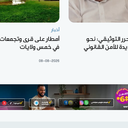
أخبار
رر التوثيقي: نحو
أمطار على قرى وتجمعات
ة للأمن القانوني
في خمس ولايات
08-08-2026