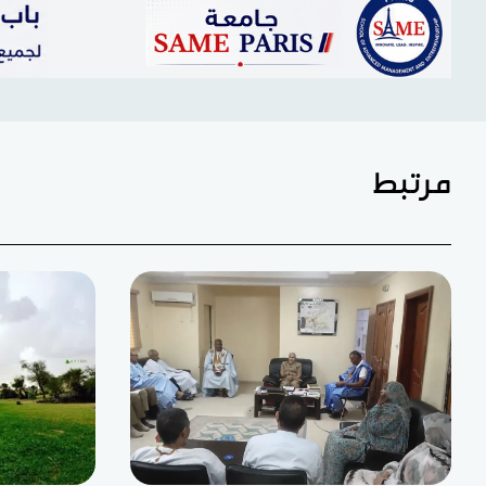
مرتبط