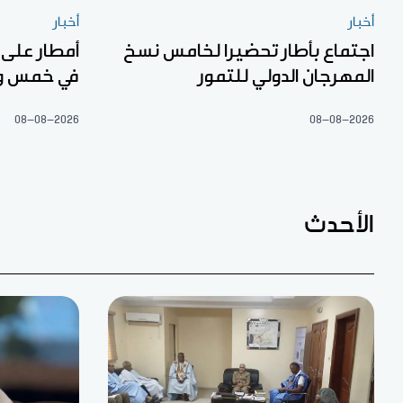
أخبار
أخبار
اجتماع بأطار تحضيرا لخامس نسخ
أمطار على
المهرجان الدولي للتمور
في خمس ول
08-08-2026
08-08-2026
الأحدث