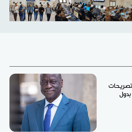
 تصريحات
بدول