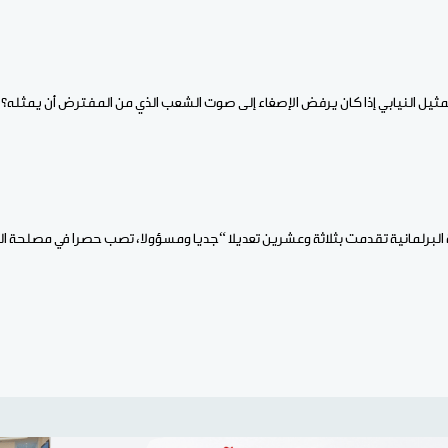
ثيل النيابي إذا كان يرفض الإصغاء إلى صوت الشعب الذي من المفترض أن يمثله؟.
ضة البرلمانية تقدمت بثلاثة وعشرين تعديلا “جديا ومسؤولا، تصب حصرا في مصلحة