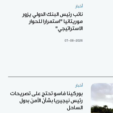
أخبار
نائب رئيس البنك الدولي يزور
موريتانيا "استمرارا للحوار
الاستراتيجي"
07-08-2026
أخبار
بوركينا فاسو تحتج على تصريحات
رئيس نيجيريا بشأن الأمن بدول
الساحل