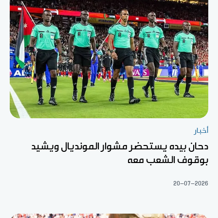
أخبار
دحان بيده يستحضر مشوار المونديال ويشيد
بوقوف الشعب معه
20-07-2026