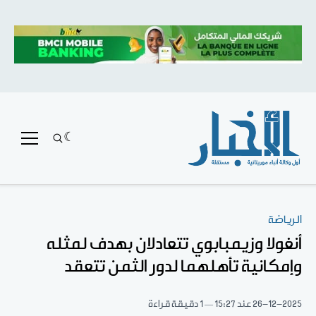
الرياضة
أنغولا وزيمبابوي تتعادلان بهدف لمثله
وإمكانية تأهلهما لدور الثمن تتعقد
26-12-2025
عند 15:27
1 دقيقة قراءة