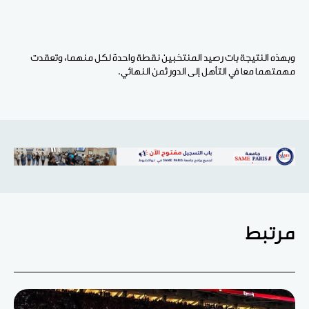
وبهذه النتيجة بات رصيد المنتخبين نقطة واحدة لكل منهما، وتعقدت
مهمتهما معا في التأهل إلى الدور ثمن النهائي.
مرتبط