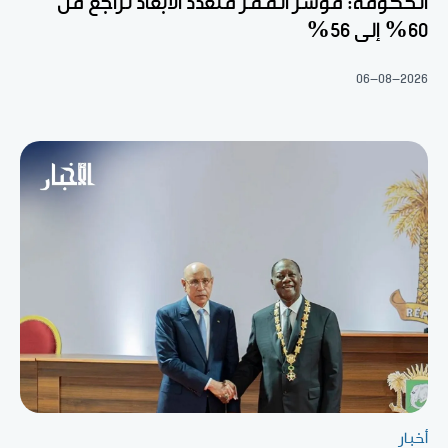
الحكومة: مؤشر الفقر متعدد الأبعاد تراجع من
60% إلى 56%
06-08-2026
أخبار