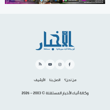
RSS
YouTube
Instagram
Facebook
من نحن؟
اتصل بنا
الأرشيف
وكالة أنباء الأخبار المستقلة © 2003 - 2026