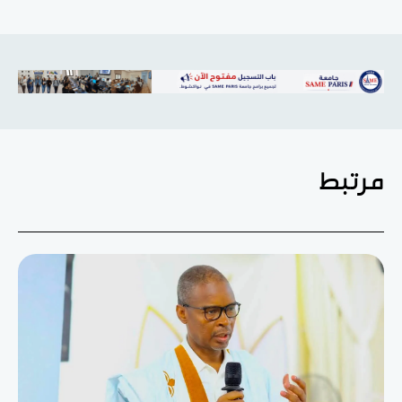
مرتبط