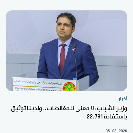
أخبار
وزير الشباب: لا معنى للمغالطات.. ولدينا توثيق
باستفادة 22.791
05-08-2026