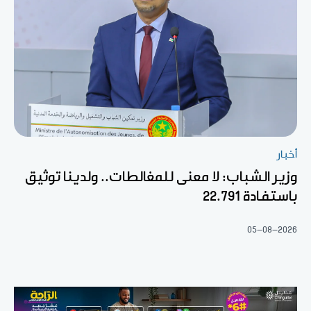
أخبار
وزير الشباب: لا معنى للمغالطات.. ولدينا توثيق
باستفادة 22.791
05-08-2026