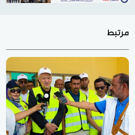
مرتبط