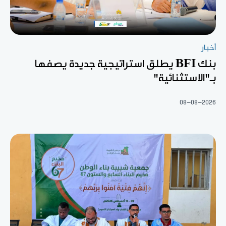
أخبار
بنك BFI يطلق استراتيجية جديدة يصفها
بـ"الاستثنائية"
08-08-2026