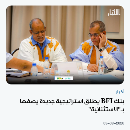
أخبار
بنك BFI يطلق استراتيجية جديدة يصفها
بـ"الاستثنائية"
08-08-2026