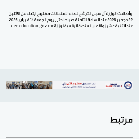
وأضافت الوزارة أن سجل الترشح لهذه الامتحانات مفتوح ابتداء من الاثنين
22 دجمبر 2025 عند الساعة الثامنة صباحا حتى يوم الجمعة 13 فبراير 2026
عند الثانية عشر زوالا عبر المنصة الرقمية لوزارة dec.education.gov.mr.
مرتبط