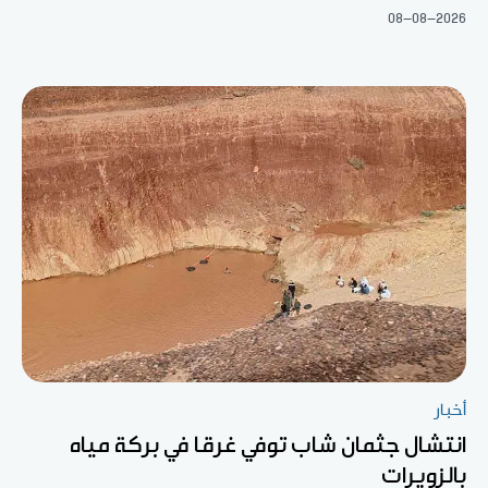
08-08-2026
أخبار
انتشال جثمان شاب توفي غرقا في بركة مياه
بالزويرات