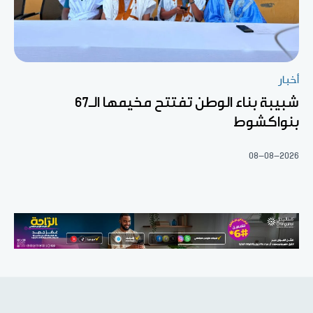
أخبار
شبيبة بناء الوطن تفتتح مخيمها الـ67
بنواكشوط
08-08-2026