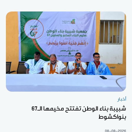
أخبار
شبيبة بناء الوطن تفتتح مخيمها الـ67
بنواكشوط
08-08-2026