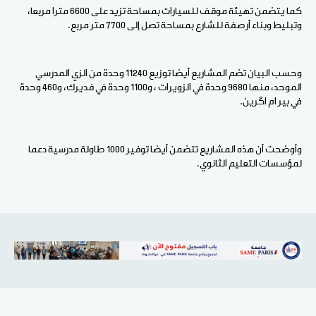
كما يتضمن تهيئة موقف للسيارات بمساحة تزيد على 6600 مترا مربعا،
وتبليط وبناء أرصفة للشارع بمساحة تصل إلى 7700 متر مربع.
وحسب البيان تضم المشاريع أيضا توزيع 11240 وحدة من الزي المدرسي
الموحد، منها 9680 وحدة في الزويرات ، و1100 وحدة في فديرك، و460 وحدة
في بير ام اگرين.
وأوضحت أن هذه المشاريع تتضمن أيضا توفير 1000 طاولة مدرسية دعما
لمؤسسات التعليم الثانوي.