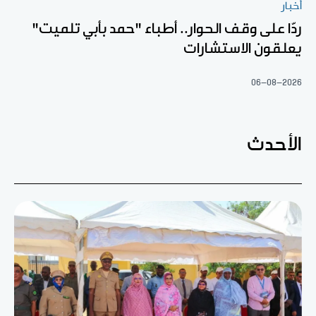
أخبار
ردّا على وقف الحوار.. أطباء "حمد بأبي تلميت"
يعلقون الاستشارات
06-08-2026
الأحدث