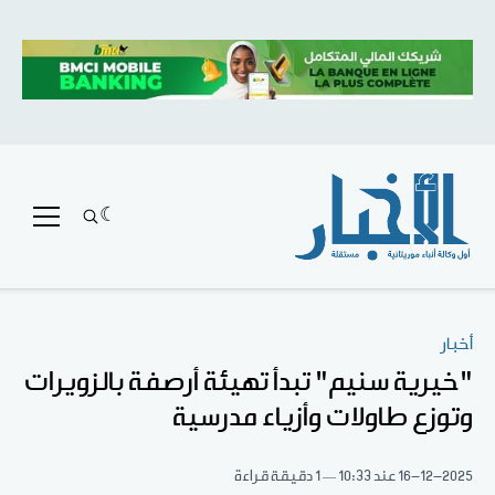
أخبار
"خيرية سنيم" تبدأ تهيئة أرصفة بالزويرات
وتوزع طاولات وأزياء مدرسية
16-12-2025
عند 10:33
1 دقيقة قراءة