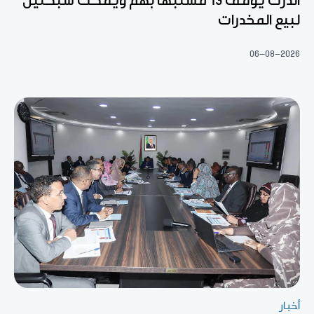
الدرك يوقف 13 مشتبها بهم ويفكك شبكتين
لبيع المخدرات
06-08-2026
أخبار