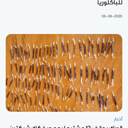
للباكلوريا
06-08-2026
أخبار