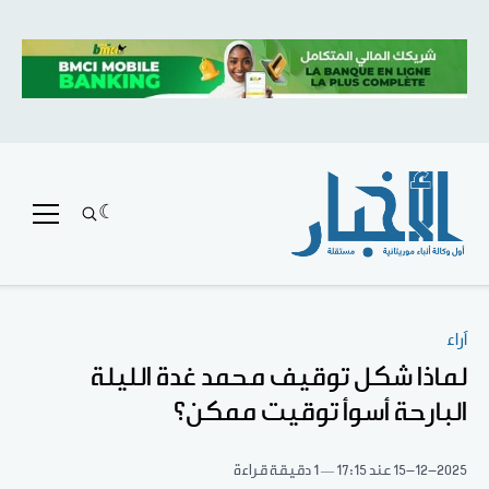
آراء
لماذا شكل توقيف محمد غدة الليلة
البارحة أسوأ توقيت ممكن؟
15-12-2025
عند 17:15
1 دقيقة قراءة