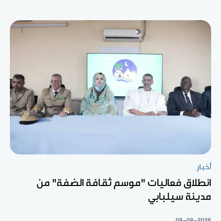
أخبار
انطلاق فعاليات "موسم ثقافة الضفة" من
مدينة سيلبابي
08-08-2026