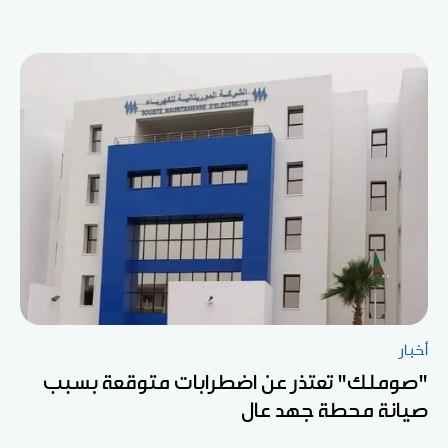
أخبار
"صوملك" تعتذر عن اضطرابات متوقعة بسبب
صيانة محطة جهد عال