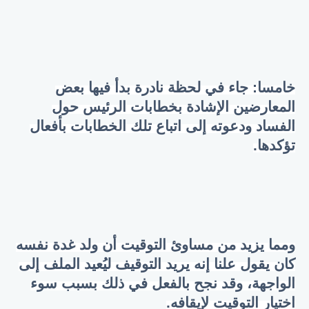
خامسا: جاء في لحظة نادرة بدأ فيها بعض
المعارضين الإشادة بخطابات الرئيس حول
الفساد ودعوته إلى اتباع تلك الخطابات بأفعال
تؤكدها.
ومما يزيد من مساوئ التوقيت أن ولد غدة نفسه
كان يقول علنا إنه يريد التوقيف ليُعيد الملف إلى
الواجهة، وقد نجح بالفعل في ذلك بسبب سوء
اختيار التوقيت لإيقافه.