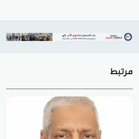
مرتبط