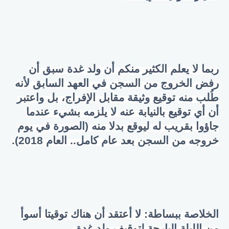
ربما لا يعلم الكثير منكم أن ولد غدة سبق أن
رفض الخروج من السجن في العهد السابق لأنه
طُلب منه توقيع وثيقة مقابل الإفراج، بل واعتبر
أن أي توقيع بالنيابة عنه لا يلزمه بشيء عندما
جاؤوا بقريب له ليوقع بدلا منه (الصورة في يوم
خروجه من السجن بعد عام كامل.. العام 2018).
الخلاصة ببساطة: لا أعتقد أن هناك توقيتا أسوأ
من الليلة البارحة لتوقيف ولد غدة.