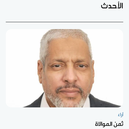
الأحدث
آراء
ثمن الموالاة