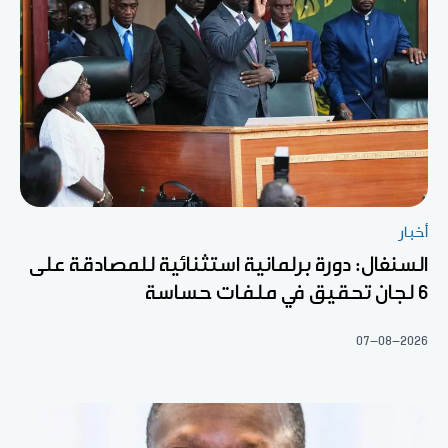
أخبار
السنغال: دورة برلمانية استثنائية للمصادقة على
6 لجان تحقيق في ملفات حساسة
07-08-2026