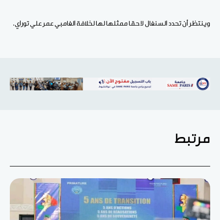
وينتظر أن تحدد السنغال لاحقا ممثلها لها لخلافة الغامبي عمر علي توراي.
مرتبط