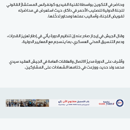
وحاضر في التكوين بواسطة تقنية الفيديو كونفرانس المستشارُ القانوني
للجنة الدولية للصليب الأحمر في داكار، حيث استعرض في محاضرته
تفويض اللجنة، وأساليب عملها ومحاور تدخّلها.
وقال الجيش في إيجاز صادر عنه إن تنظيم الدورة يأتي في إطار تعزيز القدرات،
ودعم التنسيق المدني العسكري، بما ينسجم مع المعايير الدولية.
وأشرف على الدورة مديرُ الاتصال والعلاقات العامة في الجيش العقيد سيدي
محمد ولد حديد، ووزعت في ختامها الشهادات على المشاركين.