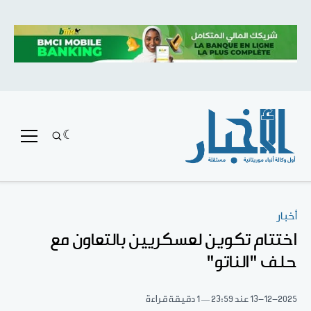
أخبار
اختتام تكوين لعسكريين بالتعاون مع
حلف "الناتو"
13-12-2025
عند 23:59
1 دقيقة قراءة