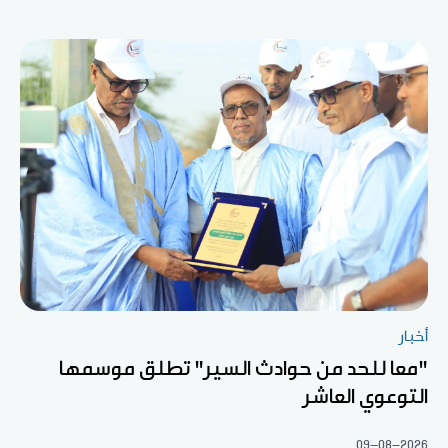
أخبار
"معا للحد من حوادث السير" تطلق موسمها
التوعوي العاشر
09-08-2026