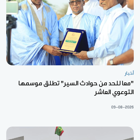
أخبار
"معا للحد من حوادث السير" تطلق موسمها
التوعوي العاشر
09-08-2026