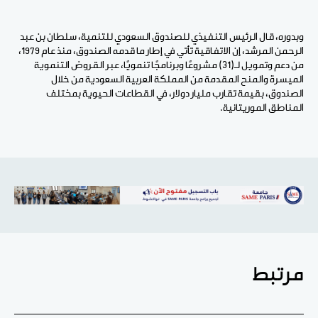
وبدوره، قال الرئيس التنفيذي للصندوق السعودي للتنمية، سلطان بن عبد
الرحمن المرشد، إن الاتفاقية تأتي في إطار ما قدمه الصندوق، منذ عام 1979،
من دعم وتمويل لـ(31) مشروعًا وبرنامجًا تنمويًا، عبر القروض التنموية
الميسرة والمنح المقدمة من المملكة العربية السعودية من خلال
الصندوق، بقيمة تقارب مليار دولار، في القطاعات الحيوية بمختلف
المناطق الموريتانية.
مرتبط