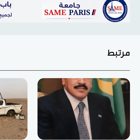
مرتبط