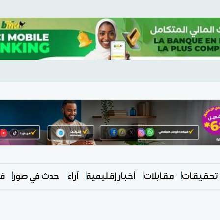
تحقيقات
مقابلات
أخبار إقليمية
آراء
حدث في صور
في