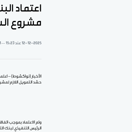
اعتماد الب
مشروع الس
12-12-2025
عند 15:23
1 دقيقة 
الأخبار (نواكشوط) – اعت
حشد التمويل اللازم لمشروع السك
وتم الاعتماد بموجب اتفاق
الرئيس التنفيذي لبنك التج