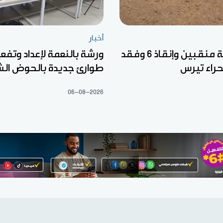
أخبار
وفاة خمسة منقبين وإنقاذ 6 وفقد
ورشة بالنعمة لإعداد وتف
راء تيرس
طوارئ جديدة بالحوض ال
06-08-2026