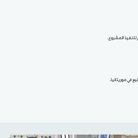
 لتنفيذ المشروع.
ع في موريتانيا.