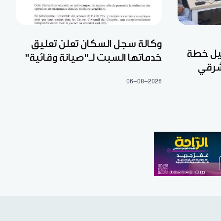
وكالة سجل السكان تعلن تعليق
عيل خطة
خدماتها السبت لـ"صيانة وقائية"
شرقي
06-08-2026