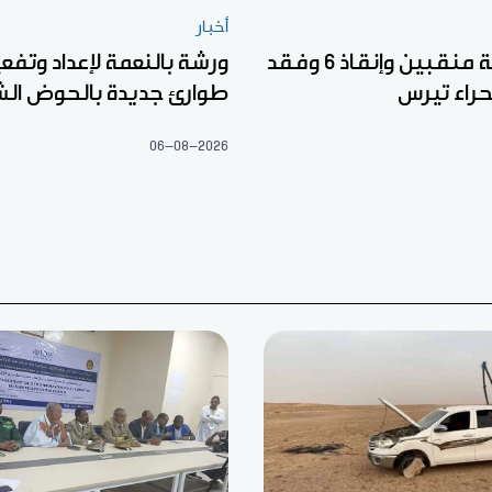
أخبار
وفاة خمسة منقبين وإنقاذ 6 وفقد
ورشة بالنعمة لإعداد وتف
راء تيرس
طوارئ جديدة بالحوض ال
06-08-2026