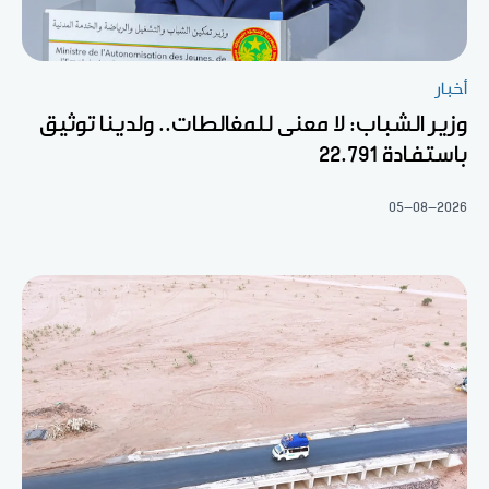
أخبار
وزير الشباب: لا معنى للمغالطات.. ولدينا توثيق
باستفادة 22.791
05-08-2026