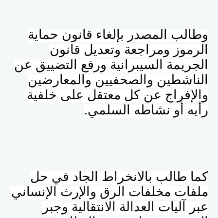
وطالب المصدر بإلغاء قانون حماية
الرموز ومراجعة وتعديل قانون
الجريمة السيبرانية ورفع التضييق عن
الناشطين والصحفيين والمعارضين
والإفراج عن كل معتقل على خلفية
رأيه أو نشاطه السلمي.
كما طالب بالانخراط الجاد في حل
ملفات مخلفات الرق والإرث الإنساني
عبر آليات العدالة الانتقالية وجبر