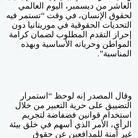
العاشر من ديسمبر، اليوم العالمي
لحقوق الإنسان، في وقت “تستمر فيه
التحديات الحقوقية في موريتانيا دون
إحراز التقدم المطلوب لضمان كرامة
المواطن وحرياته الأساسية وبهذه
المناسبة”.
وقال المصدر إنه لوحظ “استمرار
التضييق على حرية التعبير من خلال
استخدام قوانين فضفاضة لتجريم
الرأي، الأمر الذي أسهم في خلق بيئة
غير آمنة للمدافعين عن حقوق