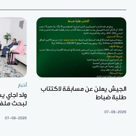
أخبار
الجيش يعلن عن مسابقة لاكتتاب
ولد اجاي ي
طلبة ضباط
لبحث ملفا
07-08-2026
07-08-2026