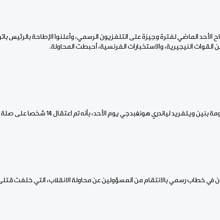
الأحد الماضي لفترة وجيزة على التلفزيون الرسمي، وأعلنوا الإطاحة بالرئيس بات
ن القوات النيجيرية، والاستخبارات الفرنسية، أحبطت المحاولة.
ريد لياندري هونغبدجي يوم الأحد، بأنه تم اعتقال 14 شخصا على صلة بمحاولة الانقلاب.
ون في خطاب رسمي بالانتقام من المسؤولين عن محاولة الانقلاب، التي خلفت قتل