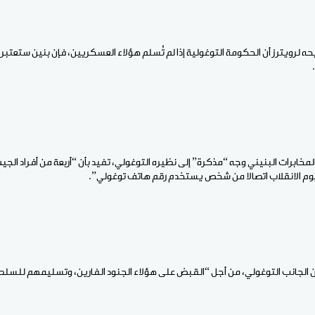
لرويترز أن الحكومة التوغولية إذا لم تُسلم هؤلاء العسكريين، فإن بنين ستعتبر 
.
خابرات البنيني وجه “مذكرة” إلى نظيره التوغولي، تفيد بأن “أربعة من أفراد الجيش
يوم الانقلاب اتصالا من شخص يستخدم رقم هاتف توغولي”.
 الجانب التوغولي، من أجل “القبض على هؤلاء الجنود الفارين، وتسليمهم للسلطا