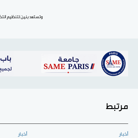
وتستعد بنين لتنظيم انتخابات رئاسية في أبريل 2026، لن يشارك فيها تالون
مرتبط
أخبار
أخبار