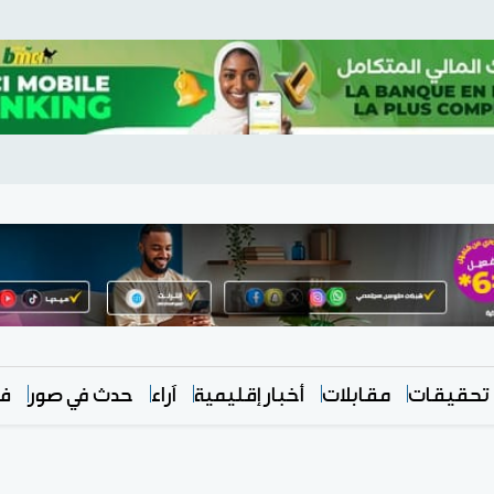
تحقيقات
مقابلات
أخبار إقليمية
آراء
حدث في صور
في