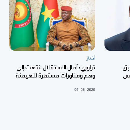
أخبار
بق
تراوري: آمال الاستقلال انتهت إلى
لس
وهم ومناورات مستمرة للهيمنة
06-08-2026