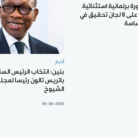
رة برلمانية استثنائية
للمصادقة على 6 لجان تحقيق في
اسة
أخبار
بنين: انتخاب الرئيس السا
باتريس تالون رئيسا لمج
الشيوخ
06-08-2026