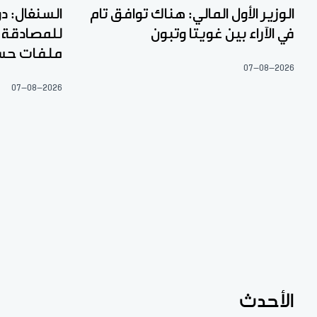
الوزير الأول المالي: هناك توافق تام
السنغال: دو
في الآراء بين غويتا وتبون
ملفات حس
07-08-2026
07-08-2026
الأحدث