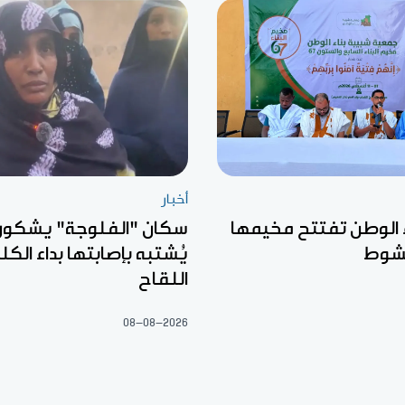
أخبار
 الوطن تفتتح مخيمها
سكان "الفلوجة" يشكون
يُشتبه بإصابتها بداء الك
اللقاح
08-08-2026