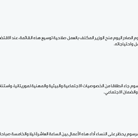
 الصادر اليوم منح الوزير المكلف بالعمل صلاحية توسيع هذه القائمة، عند الاقتض
 واحتياجاته.
م جاء انطلاقا من الخصوصيات الاجتماعية والبيئية والمهنية لموريتانيا، واستناد
الضمان الاجتماعي.
مرسوم يحظر على النساء أداء هذه الأعمال بين الساعة العاشرة ليلا والخامسة صباح