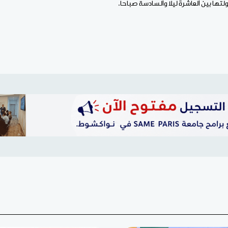
تها بين العاشرة ليلا والسادسة صباحا.