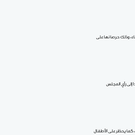
اء، وذلك حرصا نها على
ا إلى رأي المجلس
ا، كما يحظر على الأطفال