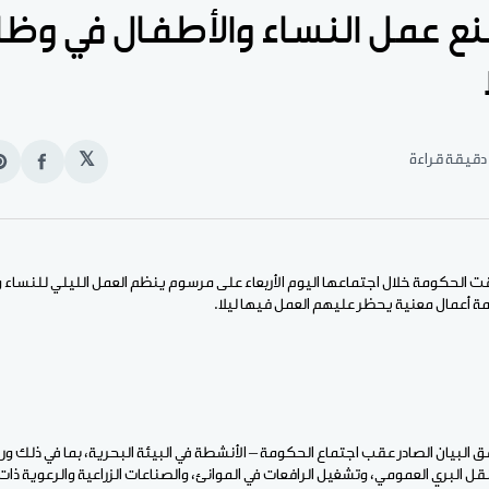
ع عمل النساء والأطفال في وظ
𝕏
انشر
e
على
n
الفيس
t
ت الحكومة خلال اجتماعها اليوم الأربعاء على مرسوم ينظم العمل الليلي للنساء 
البيان الصادر عقب اجتماع الحكومة – الأنشطة في البيئة البحرية، بما في ذلك و
لنقل البري العمومي، وتشغيل الرافعات في الموانئ، والصناعات الزراعية والرعوية ذات