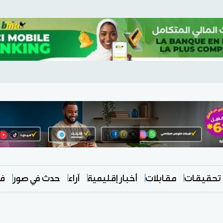
تحقيقات
مقابلات
أخبار إقليمية
آراء
حدث في صور
في