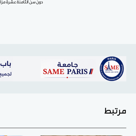
دون سن الثامنة عشرة مزاول
مرتبط