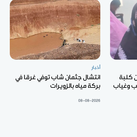
أخبار
 كلبة
انتشال جثمان شاب توفي غرقا في
لب وغياب
بركة مياه بالزويرات
08-08-2026