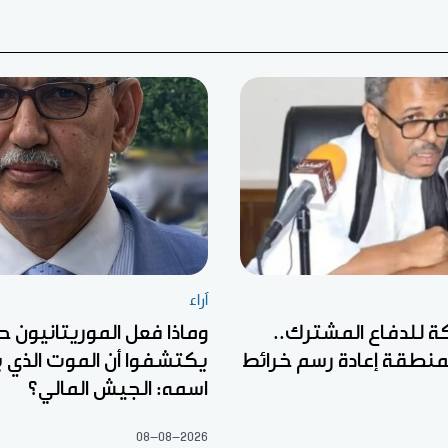
آراء
ة للدفاع المشترك..
وماذا فعل الموريتانيون ح
منطقة إعادة رسم خرائط
يكتشفوا أن الموت الذي
اسمه: الجيش المالي؟
08-08-2026