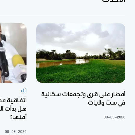
آراء
أمطار على قرى وتجمعات سكانية
اتفاقية مك
في ست ولايات
هل بدأت ال
أمنها؟
08-08-2026
08-08-2026