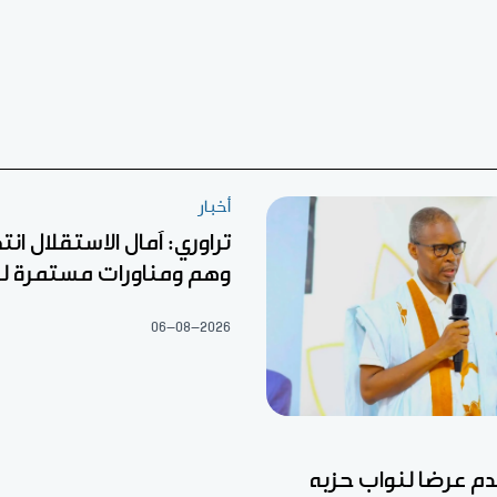
أخبار
تراوري: آمال الاستقلال ان
وهم ومناورات مستمرة ل
06-08-2026
قدم عرضا لنواب حزبه