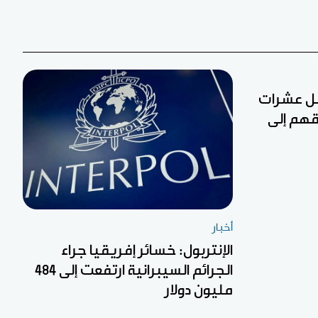
قل عشرات
قهم إلى
أخبار
الإنتربول: خسائر إفريقيا جراء
الجرائم السيبرانية ارتفعت إلى 484
مليون دولار