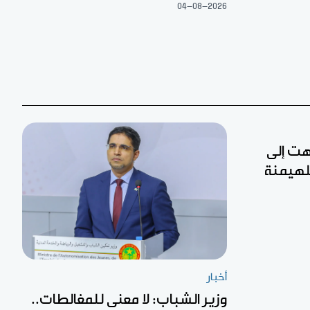
04-08-2026
تهت إلى
لهيمنة
أخبار
وزير الشباب: لا معنى للمغالطات..