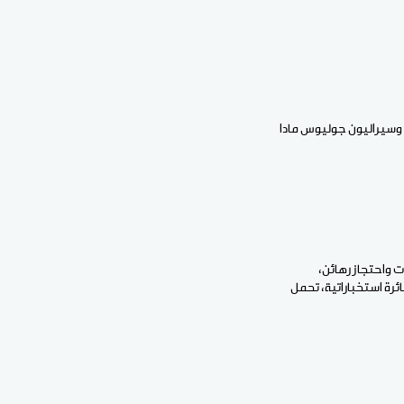
، وسيراليون جوليوس مادا
ت واحتجاز رهائن،
ئرة استخباراتية، تحمل