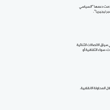
 قدمت دعمها “السياسي
ر نيجيريا”.
سياق الاتصالات الثنائية
ت، سواء الثقافية أو
 المحاولة الانقلابية.