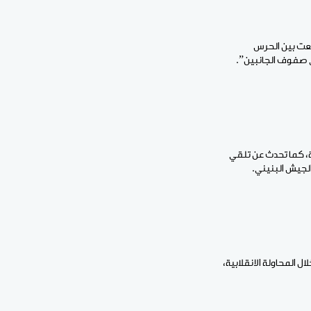
دلعت بين الحرس
في صفوف الجانبين”.
، كما تحدث عن تلقي
الجيش البنيني.
 المحاولة الانقلابية،