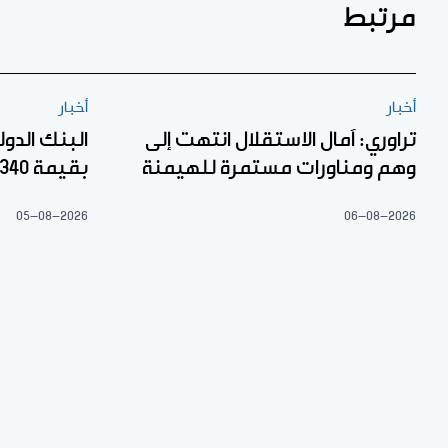
مرتبط
أخبار
أخبار
تراوري: آمال الاستقلال انتهت إلى
البنك الدو
وهم ومناورات مستمرة للهيمنة
بقيمة 340 مليار فرنك إفريقي
05-08-2026
06-08-2026