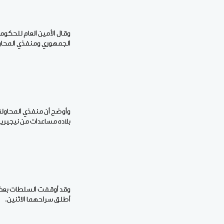
وقال الأمين العام للحكوم
الجمهوري ومنفذي المحاولة
وأوضح أن منفذي المحاولة
بلاده مساعدات من نيجيريا 
وقد أوقفت السلطات بعض الا
أطلق سراحهما الاثنين.