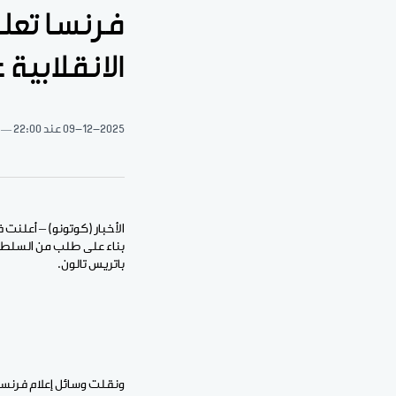
فرنسا تعلن
الانقلابية
09-12-2025
عند 22:00
الأخبار (كوتونو) – أعلنت 
بناء على طلب من السلطات 
باتريس تالون.
ونقلت وسائل إعلام فرنسية