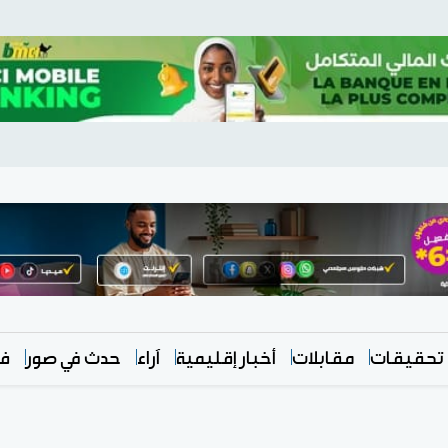
تحقيقات
مقابلات
أخبار إقليمية
آراء
حدث في صور
في