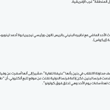
ل المنطقة” غرب الإفريقية.
 الأحد الماضي مع نظيره البنيني باتريس تالون، ورئيسي نيجيريا بولا أحمد تينوبو
ة (إيكواس).
ف محاولة الانقلاب في بنين بأنها “عنيفة للغاية”، مشيرا إلى أنها أسفرت عن وفيا
دمت فرنسا لبنين، لكن إذاعة فرنسا الدولية نقلت عن موقع تتبع ألكتروني، أن “طا
 لعدة ساعات يوم الأحد وهي تحلق فوق كوتونو”.