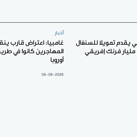
أخبار
لي يقدم تمويلا للسنغال
غامبيا: اعتراض قارب ين
المهاجرين كانوا في طري
أوروبا
04-08-2026