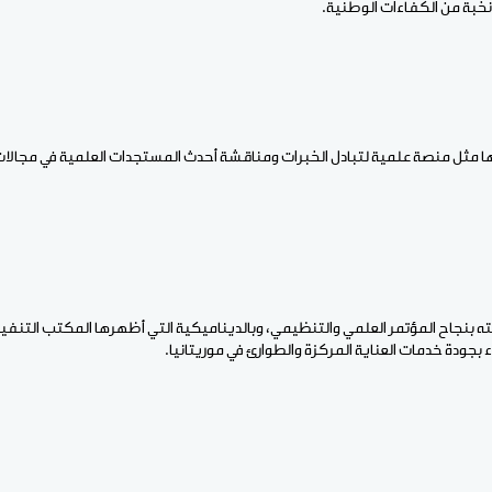
نخبة من الكفاءات الوطنية.
 مثل منصة علمية لتبادل الخبرات ومناقشة أحدث المستجدات العلمية في مجالات ا
بنجاح المؤتمر العلمي والتنظيمي، وبالديناميكية التي أظهرها المكتب التنفيذي
 بجودة خدمات العناية المركزة والطوارئ في موريتانيا.