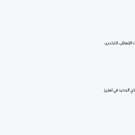
لإنعاش، التخدير،
 الجديد في تعزيز