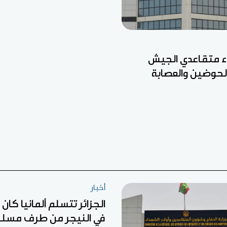
ء متقاعدي الجيش
الحوضين والعصابة
أخبار
الجزائر تتسلم ألمانيا كا
في النيجر من طرف مسل