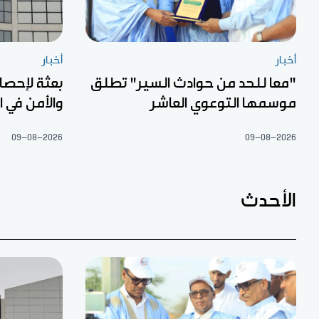
أخبار
أخبار
"معا للحد من حوادث السير" تطلق
بعثة لإحصا
موسمها التوعوي العاشر
والأمن في 
09-08-2026
09-08-2026
الأحدث