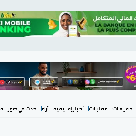
تحقيقات
مقابلات
أخبار إقليمية
آراء
حدث في صور
في