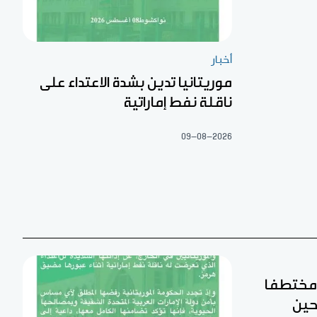
أخبار
موريتانيا تدين بشدة الاعتداء على
ناقلة نفط إماراتية
09-08-2026
ن مختطفا
حين