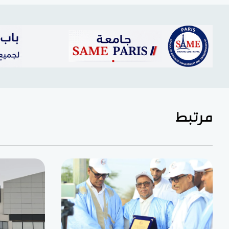
مرتبط