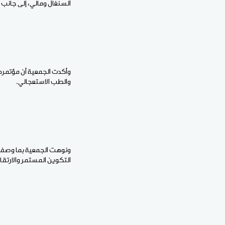
السنغال ومالي، إلى جانب 
وأكدت الجمعية أن مؤتمرها
والطب الاستعجالي.
ونوهت الجمعية بما وصفته 
التكوين المستمر والارتقاء