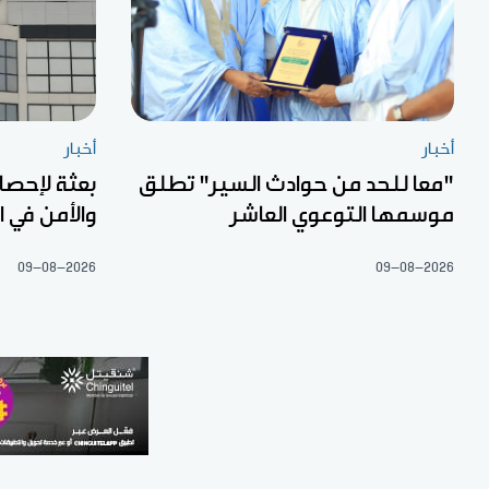
أخبار
أخبار
"معا للحد من حوادث السير" تطلق
بعثة لإحصا
موسمها التوعوي العاشر
والأمن في 
09-08-2026
09-08-2026