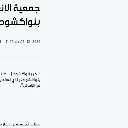
جمعية الإن
بنواكشوط
07-12-2025
عند 11:54
1 دقيقة 
الأخبار (نواكشوط) – اختت
في الإنعاش”.
وقالت الجمعية في إيجاز ص