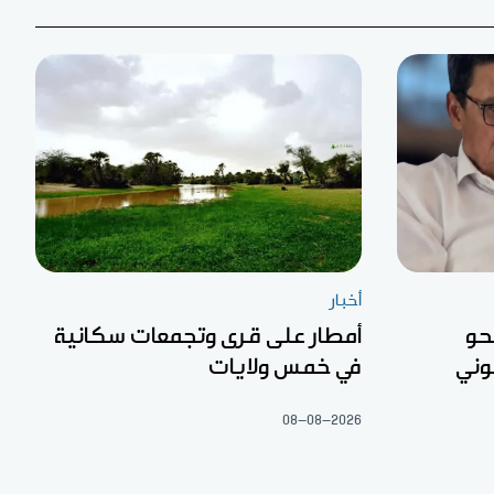
أخبار
حو
أمطار على قرى وتجمعات سكانية
وني
في خمس ولايات
08-08-2026