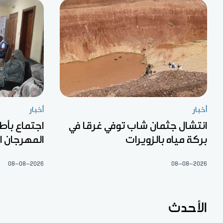
أخبار
أخبار
انتشال جثمان شاب توفي غرقا في
اجتماع بأط
بركة مياه بالزويرات
المهرجان ا
08-08-2026
08-08-2026
الأحدث