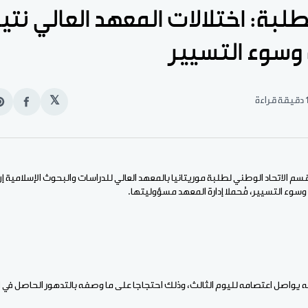
لبة: اختلالات المعهد العالي نتي
وسوء التسيير
قيقة قراءة
𝕏
انشر
e
على
n
الفيس
t
سم الاتحاد الوطني لطلبة موريتانيا بالمعهد العالي للدراسات والبحوث الإسلامية إن 
سوء التسيير، مُحملا إدارة المعهد مسؤوليتها.
أنه يواصل اعتصامه لليوم الثالث، وذلك احتجاجا على ما وصفه بالتدهور الحاصل في 