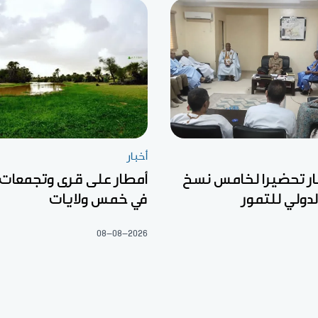
أخبار
ار تحضيرا لخامس نسخ
أمطار على قرى وتجمعات
لدولي للتمور
في خمس ولايات
08-08-2026