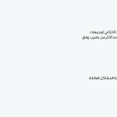
 تأخرًا في توجيهات
نذ أكثر من عامين، وِفق
ة المشاكل العالقة