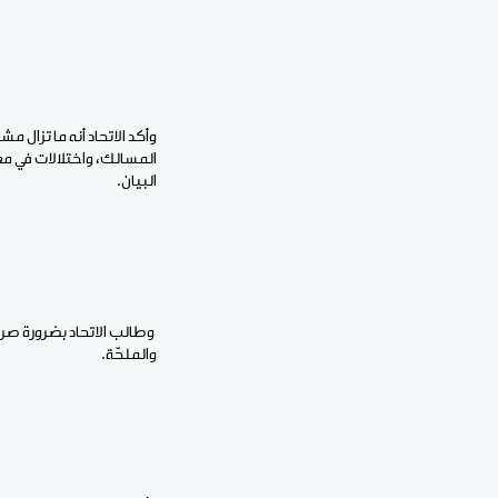
وأكد الاتحاد أنه ما تزال 
المسالك، واختلالات في مع
البيان.
وطالب الاتحاد بضرورة صرف
والملحّة.