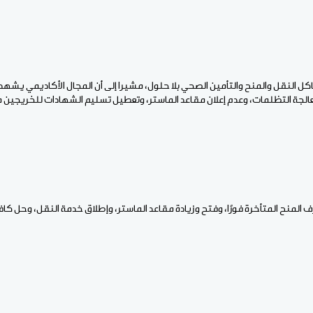
مشاكل النقل والمنح والتأمين الصحي بلا حلول، مشيرا إلى أن المجال الأكاديمي يشهد
الجة التظلمات، وعدم إعلان مقاعد الماستر، وتعطيل تسليم الشهادات للخريجين م
 المنح المتأخرة فورًا، وفتح وزيادة مقاعد الماستر، وإطلاق خدمة النقل، وحل كاف