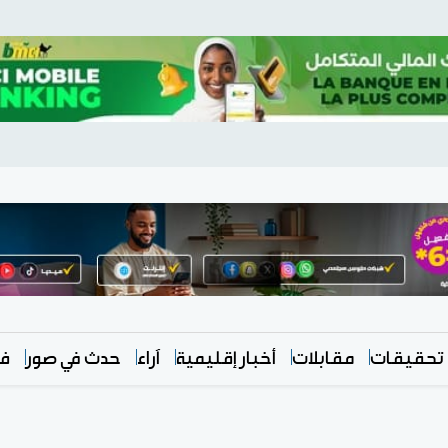
تحقيقات
مقابلات
أخبار إقليمية
آراء
حدث في صور
في