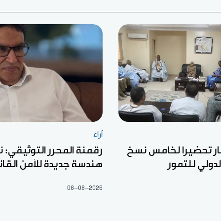
آراء
ار تحضيرا لخامس نسخ
رقمنة المحرر التوثيقي: ن
لدولي للتمور
هندسة جديدة للأمن القان
08-08-2026