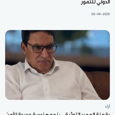
الدولي للتمور
08-08-2026
آراء
رقمنة المحرر التوثيقي: نحو هندسة جديدة للأمن