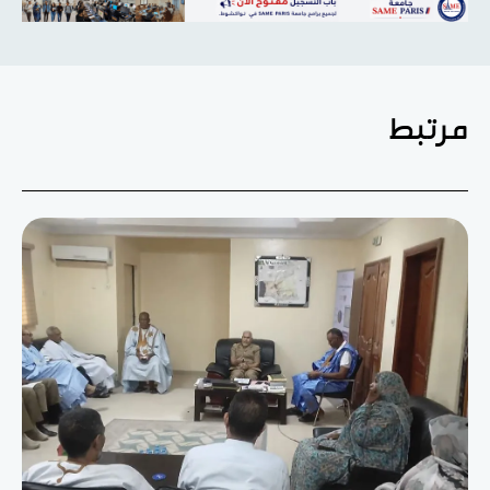
مرتبط