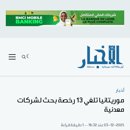
أخبار
موريتانيا تلغي 13 رخصة بحث لشركات
معدنية
03-12-2025
عند 18:32
1 دقيقة قراءة