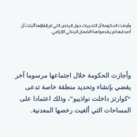
وأردفت الحكومة أن التحريات حول الرخص التي تم إلغاؤها أثبتت أن
أصحابها لم يقدموا هذا الضمان البنكي الإلزامي.
وأجازت الحكومة خلال اجتماعها مرسوما آخر
يقضي بإنشاء وتحديد منطقة خاصة تدعى
“كوارتز داخلت نواذيبو”، وذلك اعتمادا على
المساحات التي ألغيت رخصها المعدنية.