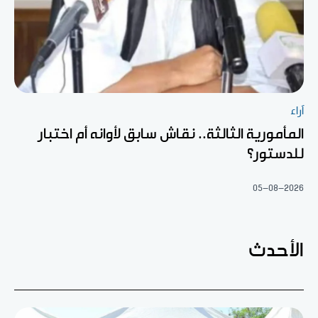
آراء
المأمورية الثالثة.. نقاش سابق لأوانه أم اختبار
للدستور؟
05-08-2026
الأحدث