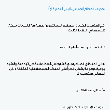
تحديات القطاع الصناعي: البنى التحتية أولاً
رغم المؤهلات الكبيرة، يصطدم المستثمرون بجملة من التحديات يمكن
تلخيصها في النقاط التالية:
1. الطاقة: أكبر عقبة أمام المصانع
تعاني المناطق الصناعية بنواكشوط من انقطاعات كهربائية متكررة شبه
يومية، وهو ما يشكل خطراً على المعدات الحساسة عالية التكلفة داخل
المصانع، ويتسبب في:
– أعطال باهظة الثمن
– توقف الإنتاج لساعات طويلة