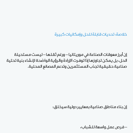
خلاصة: تحديات قابلة للحل وإمكانيات كبيرة
إن أبرز معوقات الصناعة في موريتانيا – ورغم ثقلها – ليست مستحيلة
الحل، بل يمكن تجاوزها إذا توفرت الإرادة والرؤية الواضحة لإنشاء بنية تحتية
صناعية حقيقية تجذب المستثمرين وتدعم المصانع المحلية.
إن بناء مناطق صناعية بمعايير دولية سيخلق:
– فرص عمل واسعة للشباب،