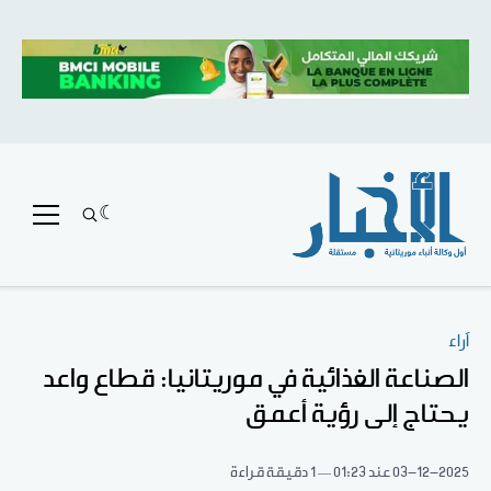
آراء
الصناعة الغذائية في موريتانيا: قطاع واعد
يحتاج إلى رؤية أعمق
03-12-2025
عند 01:23
1 دقيقة قراءة