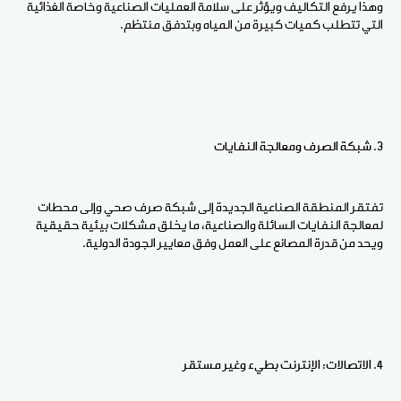
وهذا يرفع التكاليف ويؤثر على سلامة العمليات الصناعية وخاصة الغذائية
التي تتطلب كميات كبيرة من المياه وبتدفق منتظم.
3. شبكة الصرف ومعالجة النفايات
تفتقر المنطقة الصناعية الجديدة إلى شبكة صرف صحي وإلى محطات
لمعالجة النفايات السائلة والصناعية، ما يخلق مشكلات بيئية حقيقية
ويحد من قدرة المصانع على العمل وفق معايير الجودة الدولية.
4. الاتصالات: الإنترنت بطيء وغير مستقر