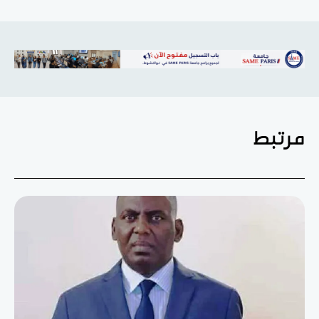
مرتبط