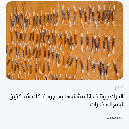
أخبار
الدرك يوقف 13 مشتبها بهم ويفكك شبكتين
لبيع المخدرات
06-08-2026