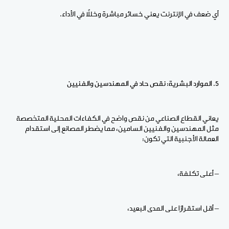
أي ضعف في الإنترنت يعني خسائر مباشرة وخللاً في الأداء.
5. الموارد البشرية: نقص حاد في المهندسين والفنيين
يعاني القطاع الصناعي من نقص واضح في الكفاءات المحلية المتخصصة
مثل المهندسين والفنيين السامين، مما يضطر المصانع إلى استقدام
العمالة الأجنبية التي تكون:
– أعلى تكلفة،
– أقل استقرارًا على المدى البعيد،