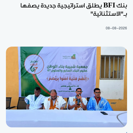
بنك BFI يطلق استراتيجية جديدة يصفها
بـ"الاستثنائية"
08-08-2026