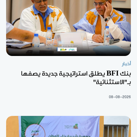
أخبار
بنك BFI يطلق استراتيجية جديدة يصفها
بـ"الاستثنائية"
08-08-2026