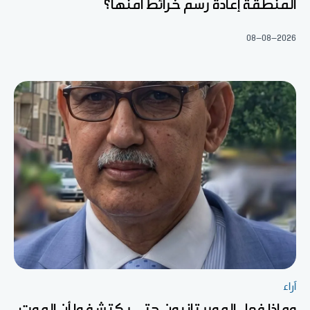
المنطقة إعادة رسم خرائط أمنها؟
08-08-2026
آراء
وماذا فعل الموريتانيون حتى يكتشفوا أن الموت