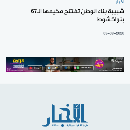
أخبار
شبيبة بناء الوطن تفتتح مخيمها الـ67
بنواكشوط
08-08-2026