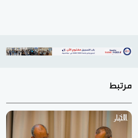
مرتبط