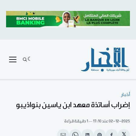
أخبار
إضراب أساتذة معهد ابن ياسين بنواذيبو
02-12-2025
عند 17:10
1 دقيقة قراءة
𝕏