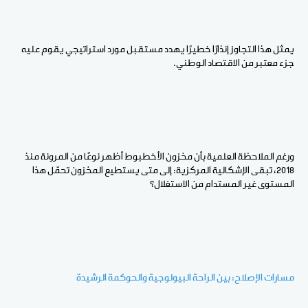
يمثل هذا التجاوز إنذارًا خطيرًا يهدد مستقبل مورد استراتيجي يقوم عليه
جزء معتبر من الاقتصاد الوطني.
ورغم الملاحظة العلمية بأن مخزون الأخطبوط أظهر نوعًا من المرونة منذ
2018، تبقى الإشكالية المركزية: إلى متى يستطيع المخزون تحمّل هذا
المستوى غير المستدام من الاستغلال؟
مسارات الإصلاح: بين الراحة البيولوجية والحوكمة الرشيدة