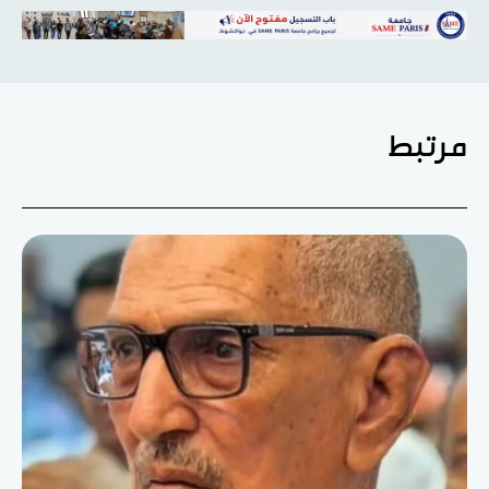
مرتبط