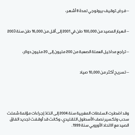
– فرض توقيف بيولوجي لمدة 8 أشهر،
– انهيار المصيد من 100,000 طن في 2001 إلى أقل من 16,000 طن سنة 2003
– تراجع مداخيل العملة الصعبة من 200 مليون إلى 20 مليون دولار،
– تسريح أكثر من 10,000 صياد
وقد اضطرت السلطات المغربية سنة 2004 إلى اتخاذ إجراءات مؤلمة شملت
سحب وتكسير نصف الأسطول التقليدي، وكانت قد أوقفت تجديد اتفاق
الصيد مع الاتحاد الأوروبي سنة 1999.