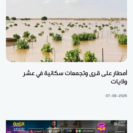
أمطار على قرى وتجمعات سكانية في عشر
ولايات
07-08-2026