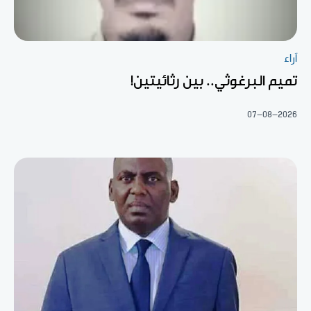
آراء
تميم البرغوثي.. بين رثائيتين!
07-08-2026