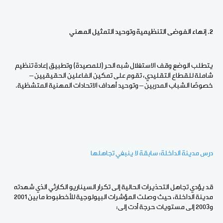
2. إنهاء الفوضى التنظيمية وتوحيد التمثيل المهني
يتطلب الوضع وقف الاستغلال شبه الحر (للمصيدة) وتطبيق إعادة تنظيم
شاملة للقطاع التقليدي، تقوم على تمكين الفاعلين الحقيقيين –
خصوصًا الشباب المدربين – وتوحيد أهداف الاتحادات المهنية المتشظية.
درس مدينة الداخلة: سابقة لا ينبغي تجاهلها
قد يؤدي تجاهل التحذيرات الحالية إلى تكرار السيناريو الكارثي الذي شهدته
مدينة الداخلة، حيث وصلت المؤشرات البيولوجية للأخطبوط ما بين 2001
و2003 إلى مستويات حرجة أدت إلى: