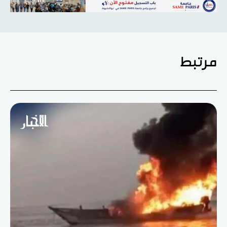
مرتبط