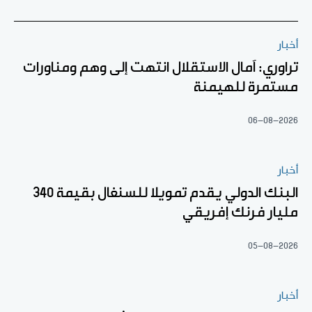
أخبار
تراوري: آمال الاستقلال انتهت إلى وهم ومناورات
مستمرة للهيمنة
06-08-2026
أخبار
البنك الدولي يقدم تمويلا للسنغال بقيمة 340
مليار فرنك إفريقي
05-08-2026
أخبار