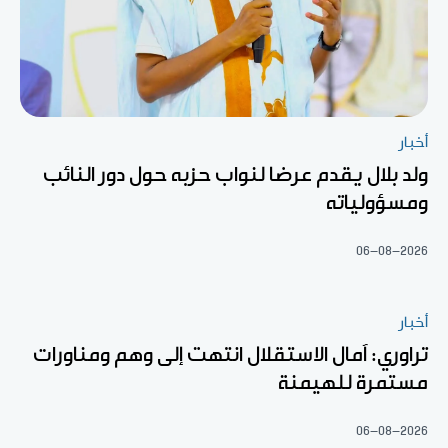
أخبار
ولد بلال يقدم عرضا لنواب حزبه حول دور النائب
ومسؤولياته
06-08-2026
أخبار
تراوري: آمال الاستقلال انتهت إلى وهم ومناورات
مستمرة للهيمنة
06-08-2026