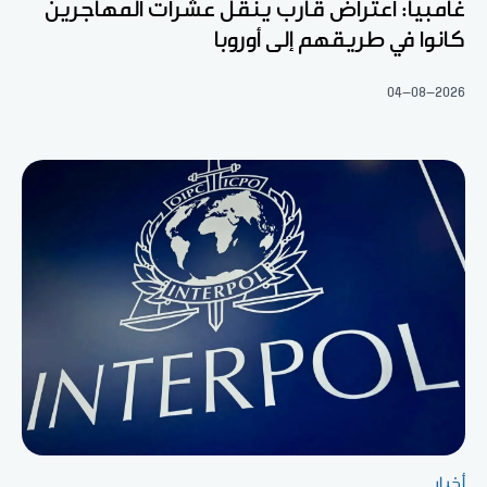
غامبيا: اعتراض قارب ينقل عشرات المهاجرين
كانوا في طريقهم إلى أوروبا
04-08-2026
أخبار