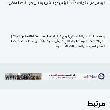
الرسمي عن نتائج الانتخابات الرئاسية والتشريعية التي جرت الأحد الماضي.
ويعد هذا خامس انقلاب في تاريخ غينيا بيساو منذ استقلالها عن البرتغال
عام 1974، كما عرفت البلاد التي تعيش نسبة 40% من سكانها تحت خط
الفقر العديد من المحاولات الانقلابية.
مرتبط