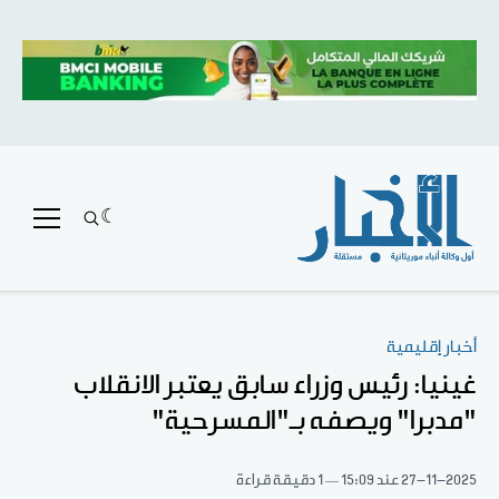
أخبار إقليمية
غينيا: رئيس وزراء سابق يعتبر الانقلاب
"مدبرا" ويصفه بـ"المسرحية"
27-11-2025
عند 15:09
1 دقيقة قراءة