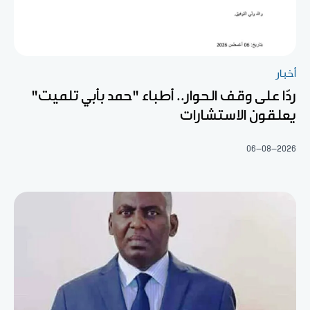
أخبار
ردّا على وقف الحوار.. أطباء "حمد بأبي تلميت"
يعلقون الاستشارات
06-08-2026