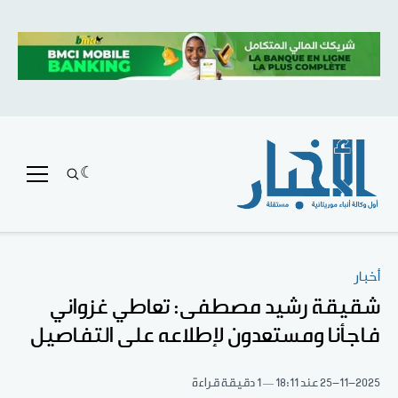
أخبار
شقيقة رشيد مصطفى: تعاطي غزواني
فاجأنا ومستعدون لإطلاعه على التفاصيل
25-11-2025
عند 18:11
1 دقيقة قراءة