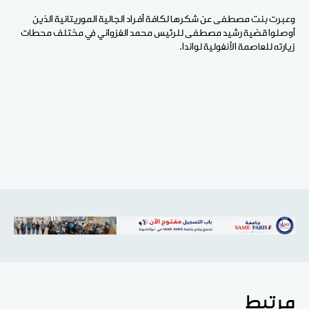
وعبرت بنت مصطفى عن شكرها لكافة أفراد الجالية الموريتانية الذين
أوصلوا قضية رشيد مصطفى للرئيس محمد الغزواني في مختلف محطات
زيارته للعاصمة الأنغولية لواندا.
مرتبط