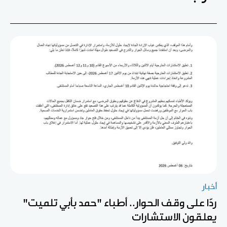
أخبار
ردّا على وقف الحوار.. أطباء "حمد بأبي تلميت"
يعلقون الاستشارات