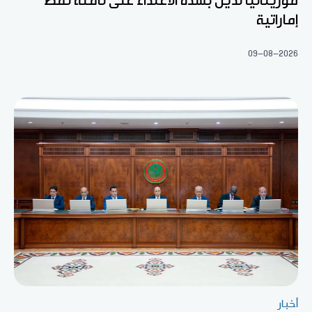
موريتانيا تدين بشدة الاعتداء على ناقلة نفط
إماراتية
09-08-2026
أخبار