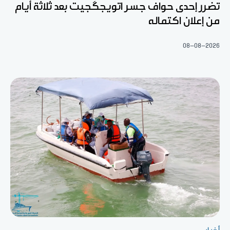
تضرر إحدى حواف جسر اتويجگجيت بعد ثلاثة أيام
من إعلان اكتماله
08-08-2026