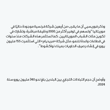
وذكر فوريسيي أن ما يقرب من أربعين شركة فرنسية موجودة حاليًا في
موريتانيا “وتسهم في توفير أكثر من 2000 وظيفة مباشرة، وتشارك في
تكوين مئات الشباب الموريتانيين. كما تستثمر هذه الشركات منذ سنوات
في قطاعات واعدة للنمو، مثل شركة «مريديام» التي استثمرت 155 مليون
يورو في إنشاء رصيفِ الحاويات بميناء نواكشوط”.
وأوضح أن حجم التبادلات التجاري بين البلدين بلغ نحو 340 مليون يورو سنة
2024.