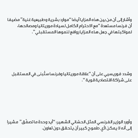
وأشار إلى أن من بين هذه المزايا أيضا “موارد بشرية وطبيعية غنية” مضيفا
أن فرنسا مستعدة “مع الاحترام الكامل لسيادة موريتانيا ومصالحها،
لمواكبتها في جعل هذه المزايا روافع لنموها المستقبلي”.
وشدد فوريسيي على أن “علاقة موريتانيا وفرنسا ستُبنى في المستقبل
على شراكة اقتصادية قوية “.
وأورد الوزير الفرنسي المثل الحسّاني الشهير: “أيد وحدة ما تصفّق” مشيرا
إلى أنه لا يمكن لأي طموح كبير أن يتحقق دون تعاون.