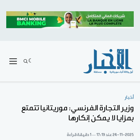
أخبار
وزير التجارة الفرنسي: موريتانيا تتمتع
بمزايا لا يمكن إنكارها
24-11-2025
عند 17:19
1 دقيقة قراءة