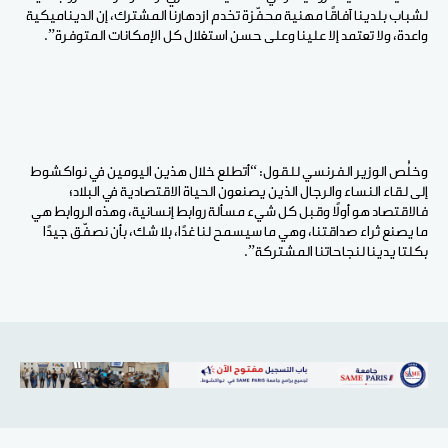
لشباب بلدينا آفاقًا مهنية محفّزة تخدم ازدهارنا المشترك، إن الديناميكية
واعدة، ولا تعتمد إلا علينا وعلى حسن استغلال كل الإمكانات المتوفرة”.
وخلُص الوزير الفرنسي للقول: “أتطلع خلال هذين اليومين في نواكشوط
إلى لقاء النساء والرجال الذين يصنعون الحياة الاقتصادية في البلاد؛
فالاقتصاد هو أولًا وقبل كل شيء مسألة روابط إنسانية، وهذه الروابط هي
ما يصنع ثراء صداقتنا، وهي ما سيسمح لنا غدًا، بلا شك، بأن نصفّق جيدًا
بكلتا يدينا لنجاحاتنا المشتركة”.