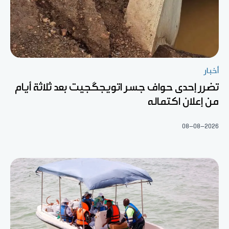
أخبار
تضرر إحدى حواف جسر اتويجگجيت بعد ثلاثة أيام
من إعلان اكتماله
08-08-2026