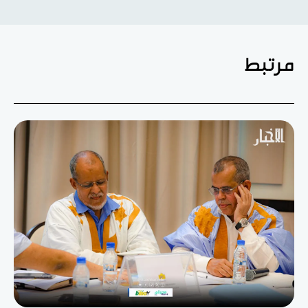
مرتبط