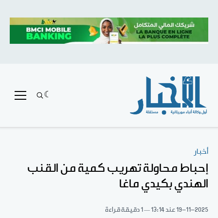
أخبار
إحباط محاولة تهريب كمية من القنب
الهندي بكيدي ماغا
19-11-2025
عند 13:14
1 دقيقة قراءة