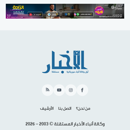
RSS
YouTube
Instagram
Facebook
من نحن؟
اتصل بنا
الأرشيف
وكالة أنباء الأخبار المستقلة © 2003 - 2026