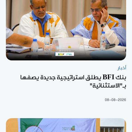
أخبار
بنك BFI يطلق استراتيجية جديدة يصفها
بـ"الاستثنائية"
08-08-2026