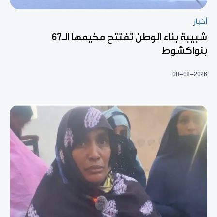
أخبار
شبيبة بناء الوطن تفتتح مخيمها الـ67
بنواكشوط
08-08-2026