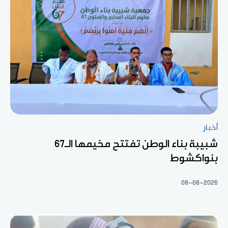
أخبار
شبيبة بناء الوطن تفتتح مخيمها الـ67
بنواكشوط
08-08-2026