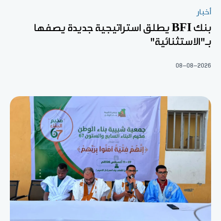
أخبار
بنك BFI يطلق استراتيجية جديدة يصفها
بـ"الاستثنائية"
08-08-2026