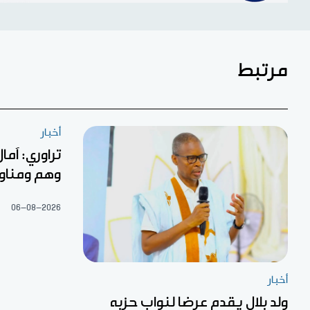
مرتبط
أخبار
تراوري: آما
وهم ومناو
06-08-2026
أخبار
ولد بلال يقدم عرضا لنواب حزبه