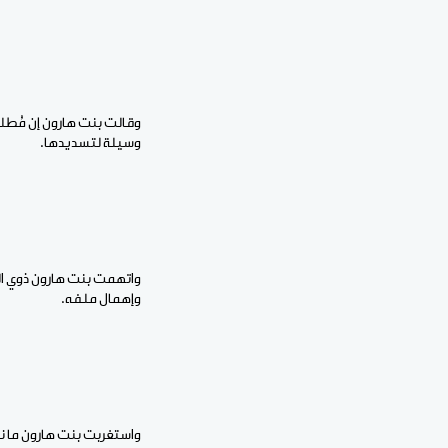
وقالت بنت هارون إن مُطل
وسيلة لتسديدها.
واتهمت بنت هارون ذوي الس
وإهمال ملفه.
واستغربت بنت هارون ما ن