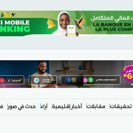
تحقيقات
مقابلات
أخبار إقليمية
آراء
حدث في صور
في