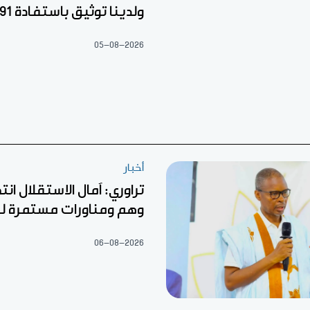
ولدينا توثيق باستفادة 22.791
05-08-2026
أخبار
تراوري: آمال الاستقلال ان
وهم ومناورات مستمرة ل
06-08-2026