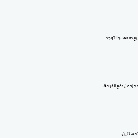
 دفعها، ولا توجد
جزه عن دفع الغرامة،
ه سنتين.