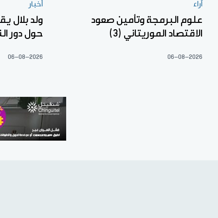
آراء
أخبار
علوم البرمجة وتأمين صعود
ولد بلال ي
الاقتصاد الموريتاني (3)
حول دور ال
06-08-2026
06-08-2026