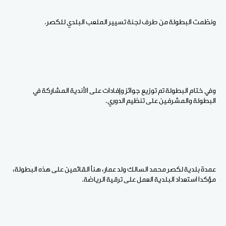
ونظمت البطولة من طرف لجنة تسيير الملعب البلدي للكصر.
وفي ختام البطولة تم توزيع جوائز وإفادات على الأندية المشاركة في
البطولة والمشرفين على تنظيم الدوري.
عمدة بلدية لكصر محمد السالك ولد عمار، هنأ القائمين على هذه البطولة،
مؤكدا استعداد البلدية العمل على ترقية الرياضة.