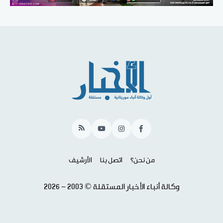
RSS
YouTube
Instagram
Facebook
من نحن؟
اتصل بنا
الأرشيف
وكالة أنباء الأخبار المستقلة © 2003 - 2026