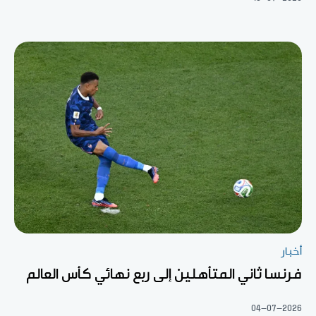
أخبار
فرنسا ثاني المتأهلين إلى ربع نهائي كأس العالم
04-07-2026