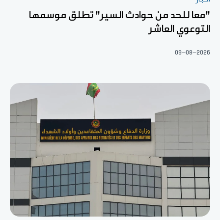
"معا للحد من حوادث السير" تطلق موسمها
التوعوي العاشر
09-08-2026