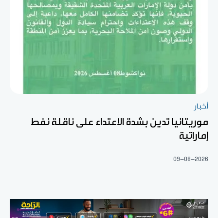
أخبار
موريتانيا تدين بشدة الاعتداء على ناقلة نفط
إماراتية
09-08-2026