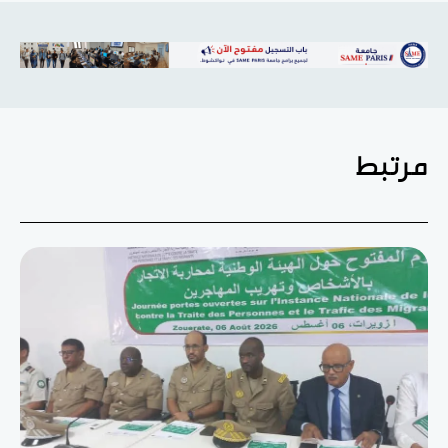
مرتبط