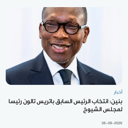
أخبار
بنين: انتخاب الرئيس السابق باتريس تالون رئيسا
لمجلس الشيوخ
06-08-2026