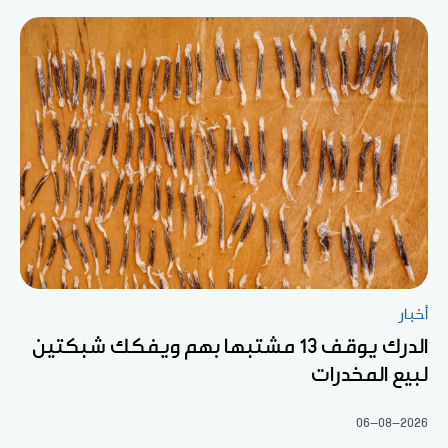
أخبار
الدرك يوقف 13 مشتبها بهم ويفكك شبكتين
لبيع المخدرات
06-08-2026