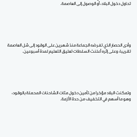
تحاول دخول البلاد، أو الوصول إلى العاصمة.
وأدى الحصار الذي تفرضه الجماعة منذ شهرين على الوقود إلى شل العاصمة
تقريبا، وعلى إثره أعلنت السلطات تعليق التعليم لمدة أسبوعين.
وتمكنت البلاد مؤخرا من تأمين دخول مئات الشاحنات المحملة بالوقود،
وهو ما أسهم في التخفيف من حدة الأزمة.