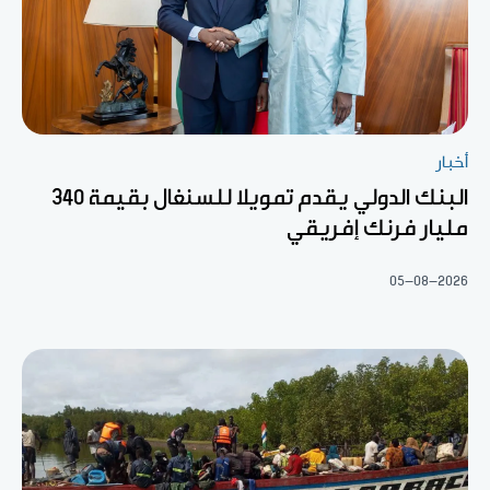
أخبار
البنك الدولي يقدم تمويلا للسنغال بقيمة 340
مليار فرنك إفريقي
05-08-2026