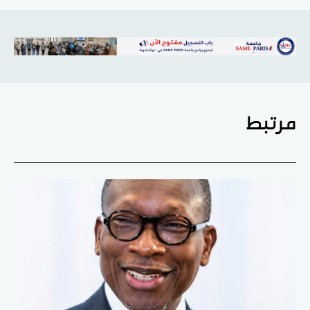
مرتبط