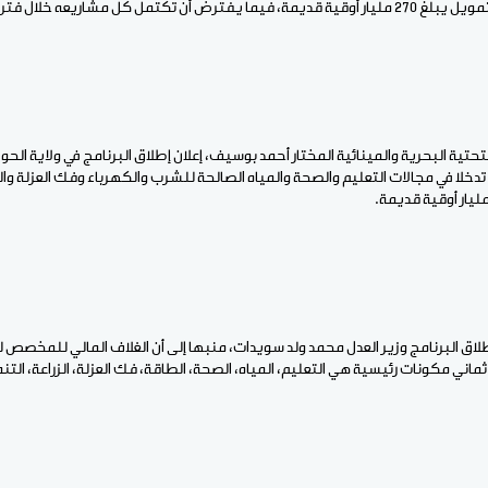
لتحتية البحرية والمينائية المختار أحمد بوسيف، إعلان إطلاق البرنامج في ولاية الح
الولاية ستستفيد من 680 تدخلا في مجالات التعليم والصحة والمياه الصالحة للشرب والكهرباء وفك العز
اني مكونات رئيسية هي التعليم، المياه، الصحة، الطاقة، فك العزلة، الزراعة، التنم