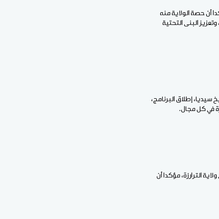
ا أن حصة الولاية منه
تعزيز البنى التحتية
خ سيديا، إطلاق البرنامج،
اية الترارزة، مؤكدا أن