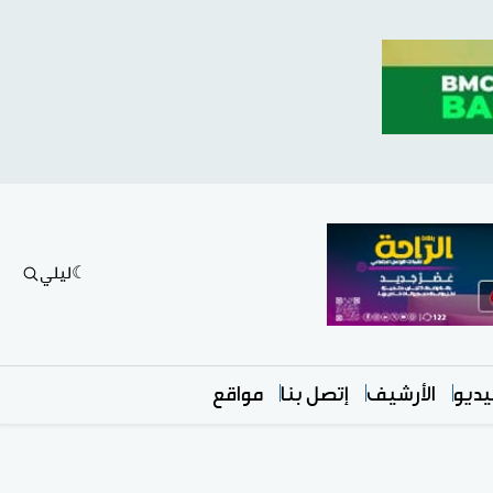
ليلي
ديو
الأرشيف
إتصل بنا
مواقع