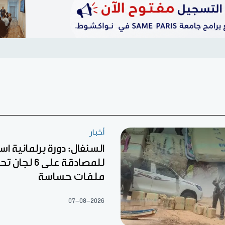
أخبار
السنغال: دورة برلمانية اس
للمصادقة على 6
ملفات حساسة
07-08-2026