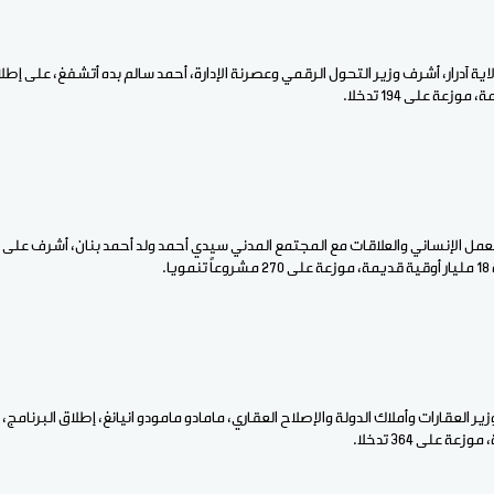
ية آدرار، أشرف وزير التحول الرقمي وعصرنة الإدارة، أحمد سالم بده أتشفغ، على إطل
 الإنساني والعلاقات مع المجتمع المدني سيدي أحمد ولد أحمد بنان، أشرف على إط
ا.
ير العقارات وأملاك الدولة والإصلاح العقاري، مامادو مامودو انيانغ، إطلاق البرنامج