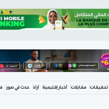
تحقيقات
مقابلات
أخبار إقليمية
آراء
حدث في صور
في