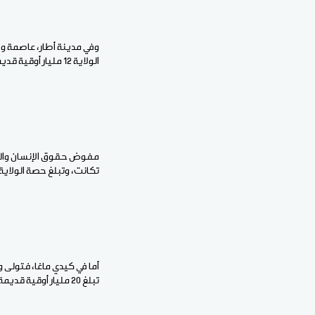
وفي مدينة أطار، عاصمة ولا
الولاية 12 مليار أوقية قديمة، موزعة على 194 تدخلا.
مفوض حقوق الإنسان والعمل
تكانت، وتبلغ حصة الولاية 18 مليار أوقية قديمة، موزعة على 270 مشروعاً تنموي
أما في كيدي ماغا، فتولى وز
تبلغ 20 مليار أوقية قديمة، موزعة على 364 تدخلا.