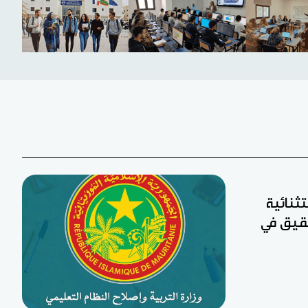
تثنائية
 لجان تحقيق في