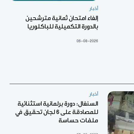
أخبار
إلغاء امتحان ثمانية مترشحين
بالدورة التكميلية للباكلوريا
06-08-2026
أخبار
السنغال: دورة برلمانية استثنائية
للمصادقة على 6 لجان تحقيق في
ملفات حساسة