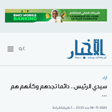
آراء
سيدي الرئيس.. دائما تجدهم وكأنهم هم
...
06-11-2025
عند 23:55
1 دقيقة قراءة