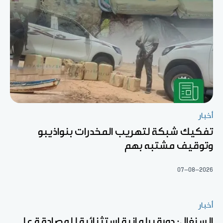
أخبار
تفكيك شبكة لتهريب المخدرات بنواذيبو
وتوقيف مشتبه بهم
07-08-2026
أخبار
السنغال: دورة برلمانية استثنائية للمصادقة على