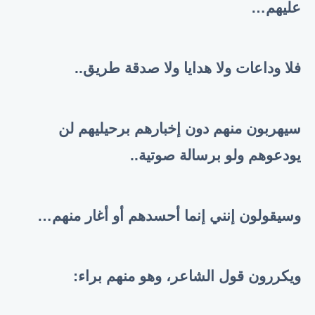
عليهم
…
فلا وداعات ولا هدايا ولا صدقة طريق..
سيهربون منهم دون إخبارهم برحيليهم لن
يودعوهم ولو برسالة صوتية..
وسيقولون إنني إنما أحسدهم أو أغار منهم
…
ويكررون قول الشاعر، وهو منهم براء: