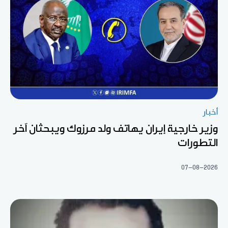
أخبار
وزير خارجية إيران يهاتف ولد مرزوك ويبحثان آخر
التطورات
07-08-2026