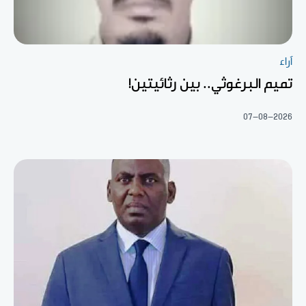
آراء
تميم البرغوثي.. بين رثائيتين!
07-08-2026