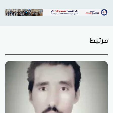
مرتبط