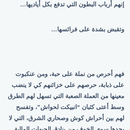
إنهم أرباب البطون التي تدفع بكل أياديها
…
وتقبض بشدة على فرائسها
…
فهم أحرص من نملة على حبة، ومن عنكبوت
على ذبابة، حرصهم على خزائنهم كي لا ينضب
معينها من العملة الصعبة التي تسهل لهم الطرق
وسط أعتى كثبان “انبيكت لحواش”، وتفسح
لهم بين أحراش كوش وصحاري الشرق، التي لا
يحدها سوى الخوف من بنادق الجبهات المالية