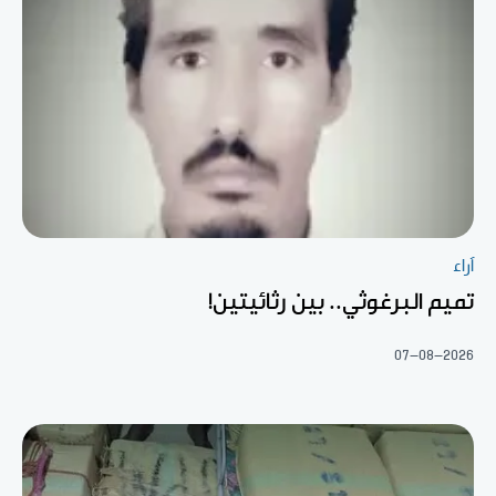
آراء
تميم البرغوثي.. بين رثائيتين!
07-08-2026