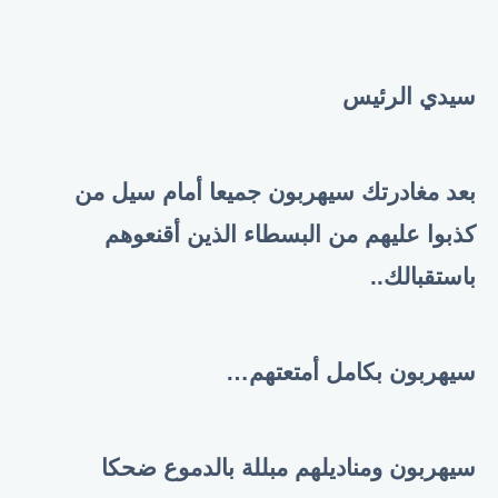
سيدي الرئيس
بعد مغادرتك سيهربون جميعا أمام سيل من
كذبوا عليهم من البسطاء الذين أقنعوهم
باستقبالك..
سيهربون بكامل أمتعتهم
…
سيهربون ومناديلهم مبللة بالدموع ضحكا