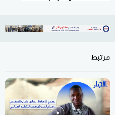
مرتبط