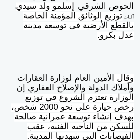
الحوض الشرقي
إسلمو ولد سيدي
،
توزيع الوثائق المؤمنة الخاصة
آليات
بالقطع الأرضية في توسعة مدينة
عدل بكرو.
وقال
الأمين العام
لوزارة العقارات
وأملاك الدولة والإصلاح العقاري إن
الوزارة تعتزم الشروع في توزيع
رخص حيازة على نحو 2000 شخص،
بهدف إنشاء توسعة عمرانية صالحة
للسكن من الناحية الفنية، عقب
الفيضانات التي شهدتها المدينة
.