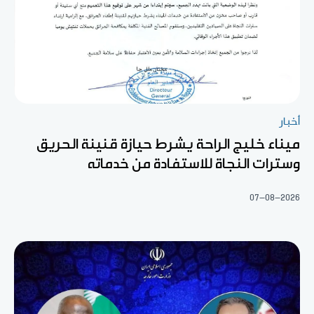
أخبار
ميناء خليج الراحة يشرط حيازة قنينة الحريق
وسترات النجاة للاستفادة من خدماته
07-08-2026