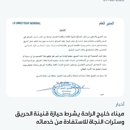
أخبار
ميناء خليج الراحة يشرط حيازة قنينة الحريق
وسترات النجاة للاستفادة من خدماته