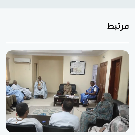
مرتبط