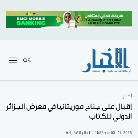
أخبار
إقبال على جناح موريتانيا في معرض الجزائر
الدولي للكتاب
03-11-2025
عند 11:52
1 دقيقة قراءة