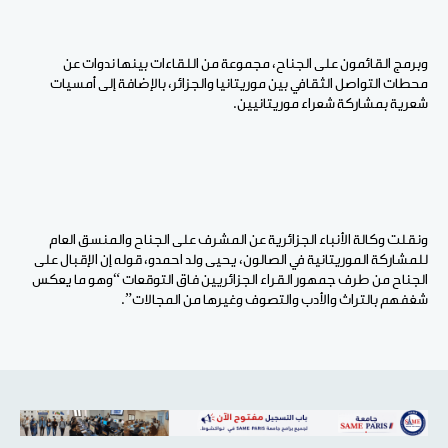
وبرمج القائمون على الجناح، مجموعة من اللقاءات بينها ندوات عن
محطات التواصل الثقافي بين موريتانيا والجزائر، بالإضافة إلى أمسيات
شعرية بمشاركة شعراء موريتانيين.
ونقلت وكالة الأنباء الجزائرية عن المشرف على الجناح والمنسق العام
للمشاركة الموريتانية في الصالون، يحيى ولد احمدو، قوله إن الإقبال على
الجناح من طرف جمهور القراء الجزائريين فاق التوقعات “وهو ما يعكس
شغفهم بالتراث والأدب والتصوف وغيرها من المجالات”.