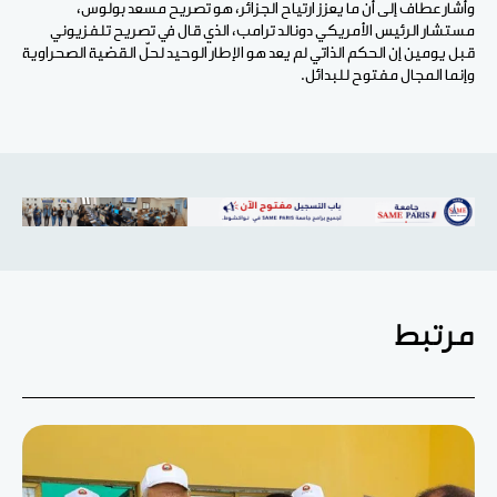
وأشار عطاف إلى أن ما يعزز ارتياح الجزائر، هو تصريح مسعد بولوس،
مستشار الرئيس الأمريكي دونالد ترامب، الذي قال في تصريح تلفزيوني
قبل يومين إن الحكم الذاتي لم يعد هو الإطار الوحيد لحلّ القضية الصحراوية
وإنما المجال مفتوح للبدائل.
مرتبط