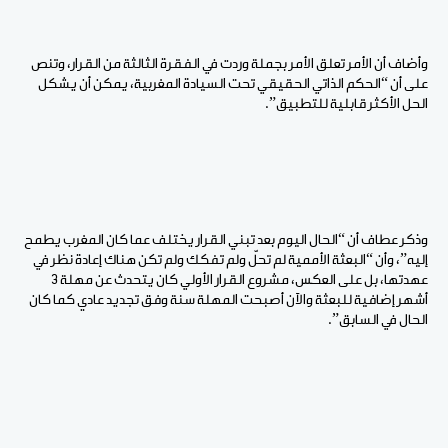
وأضاف أن الأمر تعلق الأمر بجملة وردت في الفقرة الثالثة من القرار، وتنص
على أن “الحكم الذاتي الحقيقي تحت السيادة المغربية، يمكن أن يشكل
الحل الأكثر قابلية للتطبيق”.
وذكر عطاف أن “الحال اليوم بعد تبني القرار يختلف عما كان المغرب يطمح
إليه”، وأن “البعثة الأممية لم تحلّ ولم تفكك ولم تكن هناك إعادة نظر في
عهدتها، بل على العكس، مشروع القرار الأولي كان يتحدث عن مهلة 3
أشهر إضافية للبعثة والآن أصبحت المهلة سنة وفق تجديد عادي كما كان
الحال في السابق”.