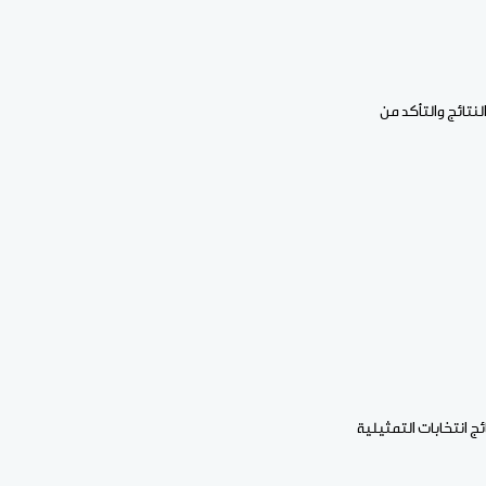
نتائج والتأكد من
ن ولد الرباني تصدرها نتائج انتخابات التمثيلية