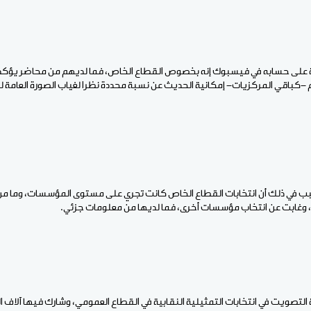
ينة على حسابه في فيسبوك إنه بخصوص القطاع الخاص، فما لديهم من محاضر يؤكد
م -كباقي المركزيات- إمكانية الحديث عن نسبة محددة نظرا لغياب الصورة العامة 
السبب في ذلك أن انتخابات القطاع الخاص كانت تجري على مستوى المؤسسات، وما من
 وغابت عن انتخاب مؤسسات أخرى، فما لديها من معلومات جزئي.
تصويت في انتخابات التمثيلية النقابية في القطاع العمومي، وشارك فيها آلاف