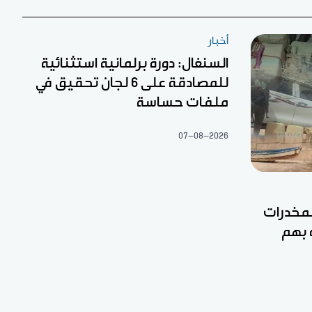
أخبار
السنغال: دورة برلمانية استثنائية
للمصادقة على 6 لجان تحقيق في
ملفات حساسة
07-08-2026
مخدرات
 بهم