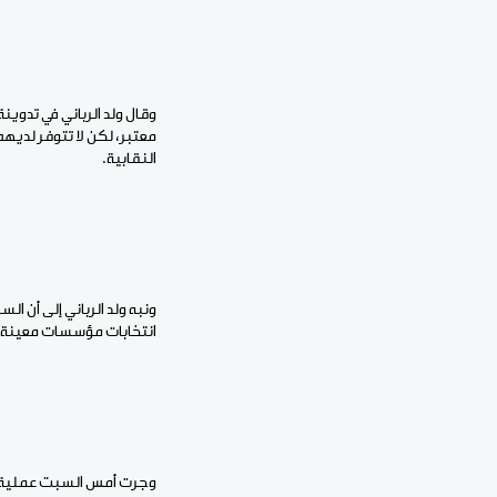
وقال ولد الرباني في تدو
معتبر، لكن لا تتوفر لديه
النقابية.
ونبه ولد الرباني إلى أن 
انتخابات مؤسسات معينة،
وجرت أمس السبت عملية ال