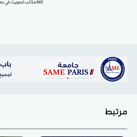
822 مكتب تصويت في عموم البلاد.
مرتبط