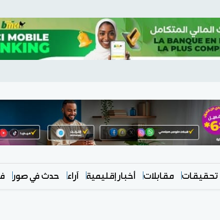
تحقيقات
مقابلات
أخبار إقليمية
آراء
حدث في صور
في