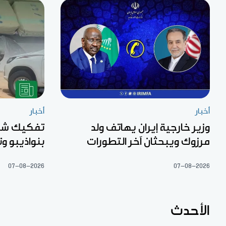
أخبار
أخبار
وزير خارجية إيران يهاتف ولد
تفكيك شبك
مرزوك ويبحثان آخر التطورات
بنواذيبو 
07-08-2026
07-08-2026
الأحدث