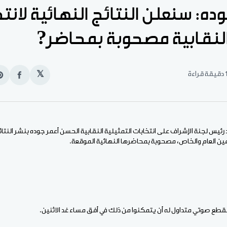
وده: سنعلن النتائج النهائية لانت
 النقابية مصحوبة بمحاضر?
قيقة قراءة
𝕏
انشر
e
على
n
الفيس
t
رئيس لجنة الإشراف على انتخابات التمثيلية النقابية الحسن أعمر جوده بنشر النتا
عين العام والخاص، مصحوبة بمحاضرها النهائية الموقعة.
قطع صوتي متداول له أن يتمكنوا من ذلك في أفق مساء غد الاثنين.