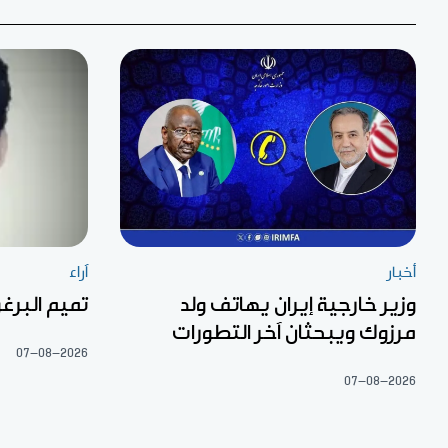
أخبار
آراء
وزير خارجية إيران يهاتف ولد
تميم البرغو
مرزوك ويبحثان آخر التطورات
07-08-2026
07-08-2026