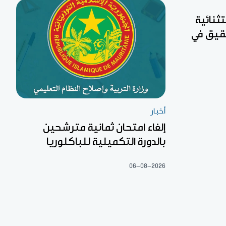
تثنائية
 لجان تحقيق في
أخبار
إلغاء امتحان ثمانية مترشحين
بالدورة التكميلية للباكلوريا
06-08-2026