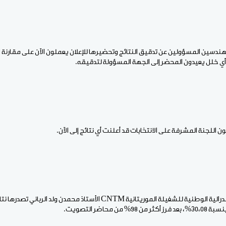
هندسين المسؤولين عن تدقيق النتائج وتحضيرها للإعلان يعملون الآن على مقارنة ال
ي خلل يعيدون المحضر إلى الجهة المسؤولة لتدقيقه.
ن اللجنة المشرفة على الانتخابات قد أعلنت أي نتائج إلى الآن.
وأعلن الأمين العام للكونفدرالية الوطنية للشغيلة الموريتانية CNTM الأستاذ محمد
 محاضر التصويت.