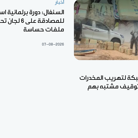
أخبار
السنغال: دورة برلمانية اس
للمصادقة على 6
ملفات حساسة
07-08-2026
ة لتهريب المخدرات
وتوقيف مشتبه بهم