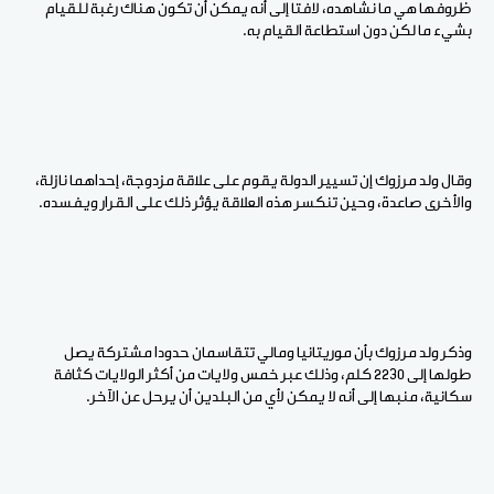
ظروفها هي ما نشاهده، لافتا إلى أنه يمكن أن تكون هناك رغبة للقيام
بشيء ما لكن دون استطاعة القيام به.
وقال ولد مرزوك إن تسيير الدولة يقوم على علاقة مزدوجة، إحداهما نازلة،
والأخرى صاعدة، وحين تنكسر هذه العلاقة يؤثر ذلك على القرار ويفسده.
وذكر ولد مرزوك بأن موريتانيا ومالي تتقاسمان حدودا مشتركة يصل
طولها إلى 2230 كلم، وذلك عبر خمس ولايات من أكثر الولايات كثافة
سكانية، منبها إلى أنه لا يمكن لأي من البلدين أن يرحل عن الآخر.