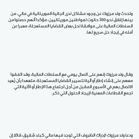
وتحدث ولد مرزوك عن وجود مشاكل لدى الجالية الموريتانية في مالي، من
بينها إغلاق نحو 300 حانوت لمواطنين موريتانيين، مؤكدا أنهم حصلوا من
السلطات المالية على موافقة لحل بعض القضايا المستعجلة، معبرا عن
أمله في إيجاد حل سريع لها.
وقال ولد مرزوك إنهم على اتصال يومي مع السلطات المالية، وقد اتفقوا
معهم على إنشاء إطار أو آلية لتسيير القضايا المستعجلة، متعهدا بأن يُعيد
الاتصال بهم في الأسبوع المقبل من أجل اجتماع هذا الإطار أو الآلية التي
تجمع القطاعات المعنية لإيجاد الحلول التي ذكر.
ودعا ولد مرزوك لإدراك الظروف التي توجد فيها مالي كبلد شقيق، قائلا إن