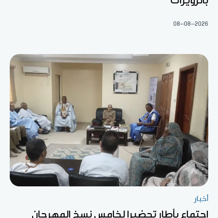
بالزويرات
08-08-2026
أخبار
اجتماع بأطار تحضيرا لخامس نسخ المهرجان