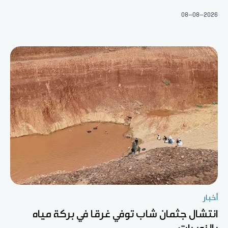
08-08-2026
أخبار
انتشال جثمان شاب توفي غرقا في بركة مياه