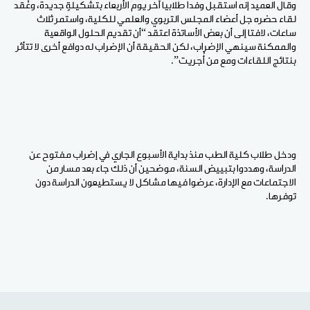
وقال العميد إنه استقبل وفدا طلابيا آخر يوم الأربعاء بتشكيلةٍ جديدة، وعُقد
لقاء حضره جل أعضاء المجلس التربوي والعلمي للكلية، واستمر ثلاث
ساعات، لافتا إلى أن بعض الأساتذة اعتقد “أن تقديم الحلول الواقعية
والممكنة سينهي الإضراب، لكن الحقيقة أن الإضراب له دوافع أخرى لا تتأثر
بنتائج اللقاءات ومع من أُجريت”.
ودخل طلاب كلية الطب منذ بداية الأسبوع الجاري في إضراب مفتوح عن
الدراسة، وهددوا بتبييض السنة، موضحين أن ذلك جاء بعد مسار من
الاجتماعات مع الإدارة، عرضوا فيها مشاكل لا يستطيعون الدراسة دون
توفرها.