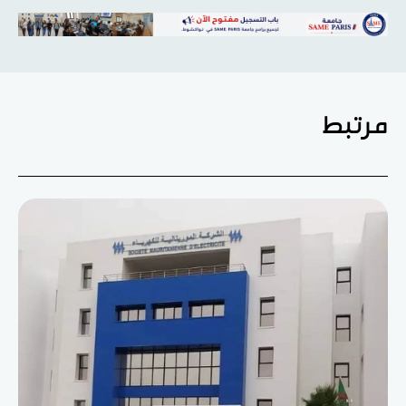
مرتبط