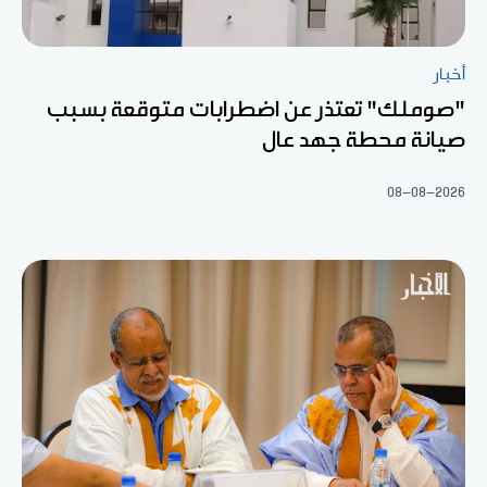
أخبار
"صوملك" تعتذر عن اضطرابات متوقعة بسبب
صيانة محطة جهد عال
08-08-2026