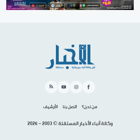
RSS
YouTube
Instagram
Facebook
من نحن؟
اتصل بنا
الأرشيف
وكالة أنباء الأخبار المستقلة © 2003 - 2026