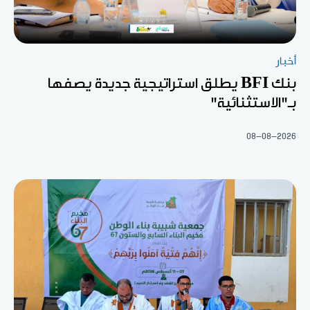
أخبار
بنك BFI يطلق استراتيجية جديدة يصفها
بـ"الاستثنائية"
08-08-2026