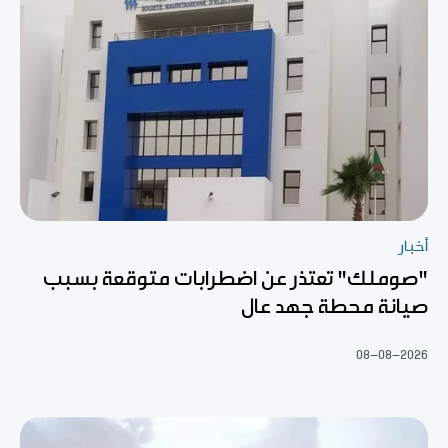
أخبار
"صوملك" تعتذر عن اضطرابات متوقعة بسبب
صيانة محطة جهد عال
08-08-2026