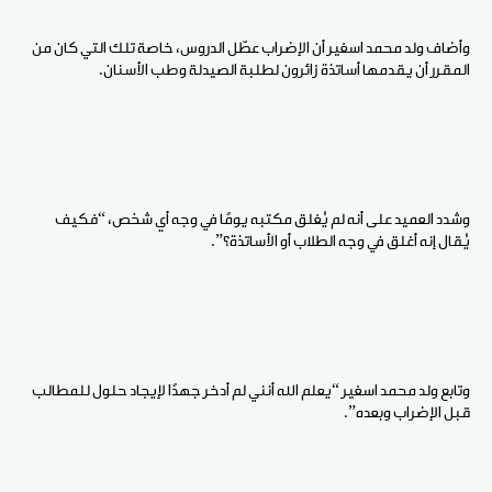
وأضاف ولد محمد اسغير أن الإضراب عطّل الدروس، خاصة تلك التي كان من
المقرر أن يقدمها أساتذة زائرون لطلبة الصيدلة وطب الأسنان.
وشدد العميد على أنه لم يُغلق مكتبه يومًا في وجه أي شخص، “فكيف
يُقال إنه أغلق في وجه الطلاب أو الأساتذة؟”.
وتابع ولد محمد اسغير “يعلم الله أنني لم أدخر جهدًا لإيجاد حلول للمطالب
قبل الإضراب وبعده”.