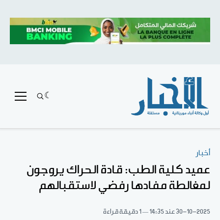
أخبار
عميد كلية الطب: قادة الحراك يروجون
لمغالطة مفادها رفضي لاستقبالهم
30-10-2025
عند 14:35
1 دقيقة قراءة