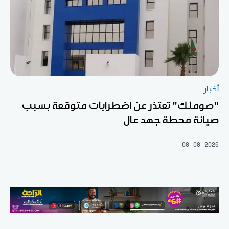
أخبار
"صوملك" تعتذر عن اضطرابات متوقعة بسبب
صيانة محطة جهد عال
08-08-2026