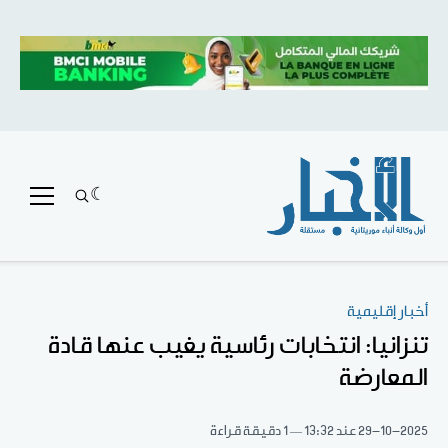
أخبار إقليمية
تنزانيا: انتخابات رئاسية يغيب عنها قادة
المعارضة
29-10-2025
عند 13:32
1 دقيقة قراءة