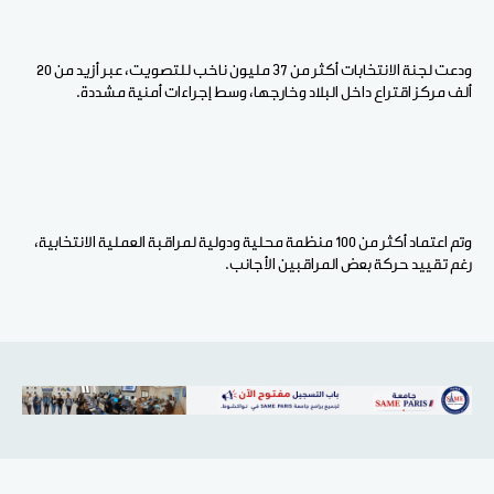
ودعت لجنة الانتخابات أكثر من 37 مليون ناخب للتصويت، عبر أزيد من 20
ألف مركز اقتراع داخل البلاد وخارجها، وسط إجراءات أمنية مشددة.
وتم اعتماد أكثر من 100 منظمة محلية ودولية لمراقبة العملية الانتخابية،
رغم تقييد حركة بعض المراقبين الأجانب.