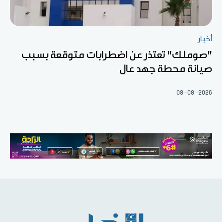
أخبار
"صوملك" تعتذر عن اضطرابات متوقعة بسبب
صيانة محطة جهد عال
08-08-2026