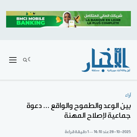
آراء
بين الوعد والطموح والواقع ... دعوة
جماعية لإصلاح المهنة
28-10-2025
عند 14:10
1 دقيقة قراءة