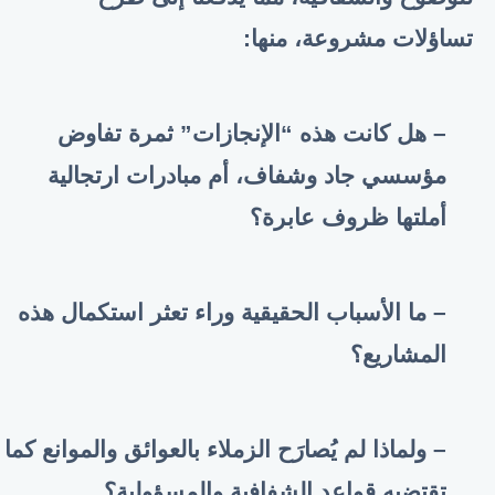
تساؤلات مشروعة، منها:
– هل كانت هذه “الإنجازات” ثمرة تفاوض
مؤسسي جاد وشفاف، أم مبادرات ارتجالية
أملتها ظروف عابرة؟
– ما الأسباب الحقيقية وراء تعثر استكمال هذه
المشاريع؟
– ولماذا لم يُصارَح الزملاء بالعوائق والموانع كما
تقتضيه قواعد الشفافية والمسؤولية؟