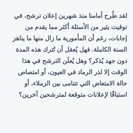
لقد طُرح أمامنا منذ شهرين إعلان ترشح، في
توقيت يثير من الأسئلة أكثر مما يقدم من
إجابات، رغم أن المأمورية ما زال منها ما يناهز
السنة الكاملة. فهل يُعقل أن تُترك هذه المدة
دون جهد يُذكر؟ وهل يُعلَن الترشح في هذا
الوقت إلا لذر الرماد في العيون، أو امتصاص
حالة الامتعاض التي تتنامى بين الزملاء، أو
استباقًا لإعلانات متوقعة لمترشحين آخرين؟