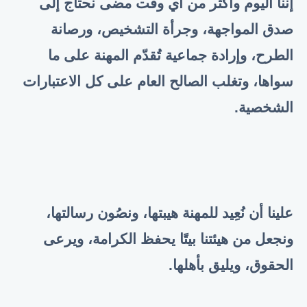
إننا اليوم وأكثر من أي وقت مضى نحتاج إلى
صدق المواجهة، وجرأة التشخيص، ورصانة
الطرح، وإرادة جماعية تُقدّم المهنة على ما
سواها، وتغلب الصالح العام على كل الاعتبارات
الشخصية.
علينا أن نُعِيد للمهنة هيبتها، ونصُون رسالتها،
ونجعل من هيئتنا بيتًا يحفظ الكرامة، ويرعى
الحقوق، ويليق بأهلها.