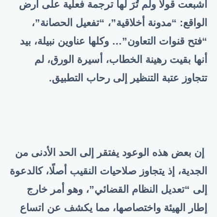
أُشبعت قولًا ولم تُرَ لها ترجمة فعلية على أرض
الواقع: “مدونة أخلاقية”، “تفعيل الحصانة”،
“فتح قنوات التعاون”… وكلها عناوين نبيلة، بيد
أنها بقيت رهينة الخطاب، أسيرة الورق، لم
تتجاوز عتبة التنظير إلى رحاب التطبيق.
إن بعض هذه الوعود يفتقر إلى الحد الأدنى من
الجدية، إذ يتجاوز صلاحيات النقيب أصلًا، كالدعوة
إلى “تعديل النظام القضائي”، وهو أمر خارج
إطار الهيئة واختصاصها، مما يكشف عن اتساع