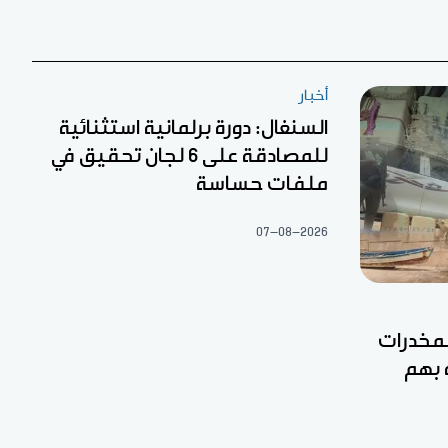
أخبار
السنغال: دورة برلمانية استثنائية
للمصادقة على 6 لجان تحقيق في
ملفات حساسة
07-08-2026
مخدرات
 بهم