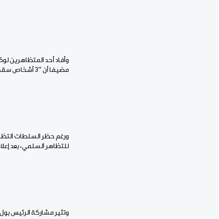
وأفاد أحد المتظاهرين لوك
مضيفا أن “3 أشخاص سقطوا” أمامه.
ورغم حظر السلطات التظاهر
للتظاهر السلمي، بعد إعلانه الفوز 