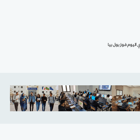
اليوم فوز بول بيا