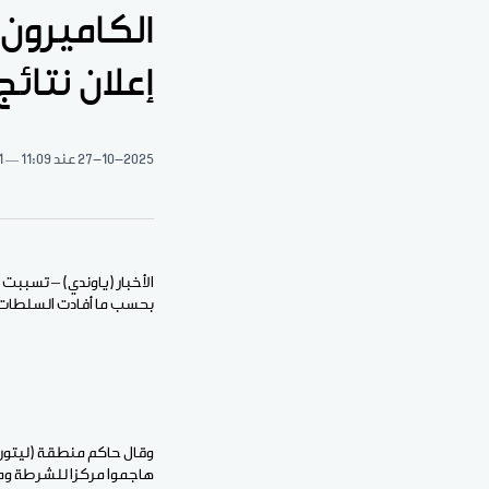
إعلان نتائج
27-10-2025
عند 11:09
1 دقيقة 
بحسب ما أفادت السلطات، و
وقال حاكم منطقة (ليتورا
هاجموا مركزا للشرطة ومراكز أخ