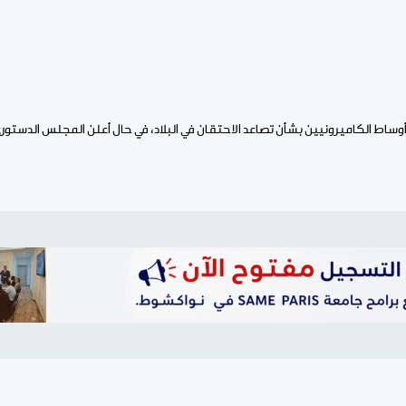
اط الكاميرونيين بشأن تصاعد الاحتقان في البلاد، في حال أعلن المجلس الدستوري 