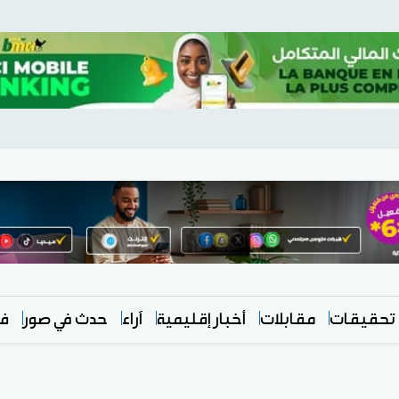
تحقيقات
مقابلات
أخبار إقليمية
آراء
حدث في صور
في