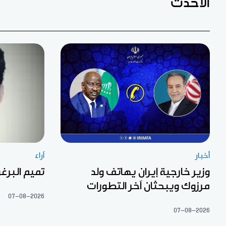
الأحدث
أخبار
آراء
وزير خارجية إيران يهاتف ولد
تميم البرغو
مرزوك ويبحثان آخر التطورات
07-08-2026
07-08-2026