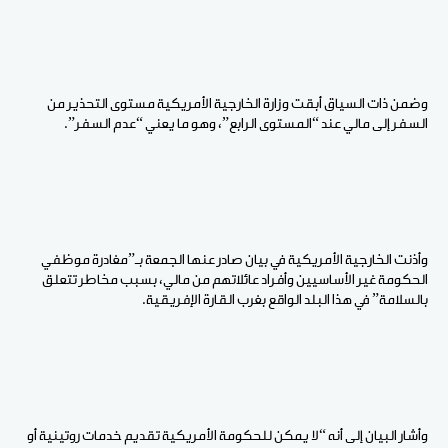
وضمن ذات السياق أبقت وزارة الخارجية الأمريكية مستوى التحذير من
السفر إلى مالي عند “المستوى الرابع”، وهو ما يعني “عدم السفر”.
وأذنت الخارجية الأمريكية في بيان صادر عنها الجمعة بـ”مغادرة موظفي
الحكومة غير الأساسيين وأفراد عائلاتهم من مالي، بسبب مخاطر تتعلق
بالسلامة” في هذا البلد الواقع بغرب القارة الإفريقية.
وأشار البيان إلى أنه “لا يمكن للحكومة الأمريكية تقديم خدمات روتينية أو