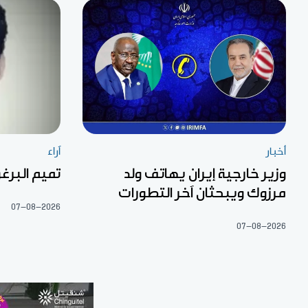
أخبار
آراء
وزير خارجية إيران يهاتف ولد
تميم البرغو
مرزوك ويبحثان آخر التطورات
07-08-2026
07-08-2026