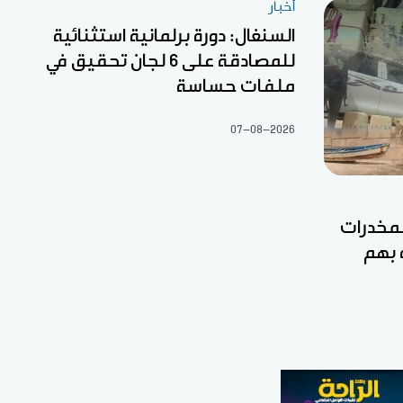
أخبار
السنغال: دورة برلمانية استثنائية
للمصادقة على 6 لجان تحقيق في
ملفات حساسة
07-08-2026
مخدرات
 بهم