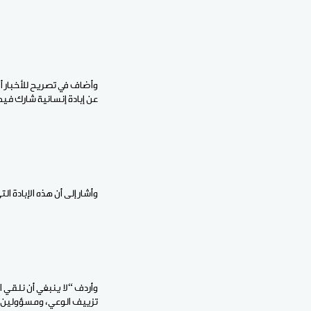
وأضاف في تصريح للأخبار 
عن إبادة إنسانية شارك فيه
وأشار إلى أن هذه الإبادة
وأردف “لا ينبغي أن نلقي ا
تزييف الوعي، ومسؤولين عن