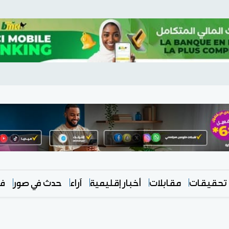
تحقيقات
مقابلات
أخبار إقليمية
آراء
حدث في صور
في