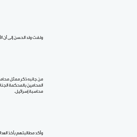
ولفت ولد الحسن إلى أن ال
من جانبه ذكر ممثل محامون
المحامين بالمحكمة الجنائ
محاسبة إسرائيل.
وأكد مطالبتهم بأخذ العدال