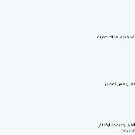
ة، بقدر ما هناك حديث
ستلقى نفس المصير.
الغرب وعيه وشاركنا في
انتباه”.