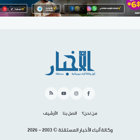
RSS
YouTube
Instagram
Facebook
من نحن؟
اتصل بنا
الأرشيف
وكالة أنباء الأخبار المستقلة © 2003 - 2026