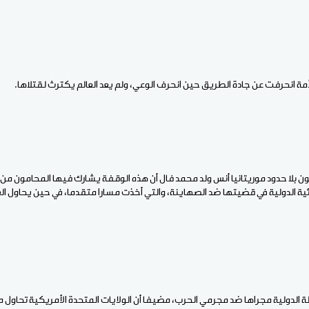
أمة انحرفت عن جادة الطريق حين انحرف الوعي، ولم يعد العالم يكترث لقتلاها.
 بلا حدود موريتانيا أنس ولد محمد فال أن هذه الوقفة يشارك فيها المحامون من كا
ية الدولية في قضيتها ضد الصهاينة، والتي أخذت مسارا متقدما، في حين يحاول ال
ة الدولية مجراها ضد مجرمي الحرب، مضيفا أن الولايات المتحدة الأمريكية تحاول م