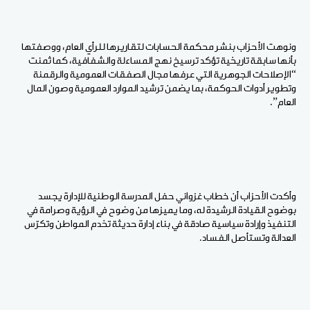
ونوهت الأحزاب بنشر محكمة الحسابات لتقاريرها للرأي العام، ووصفتها
بأنها سابقة تاريخية تؤكد ترسيخ نهج المساءلة والشفافية، كما ثمنت
“الإصلاحات الجوهرية التي عرفها مجال الصفقات العمومية والرقمنة
وتطوير أدوات الحوكمة، بما يضمن ترشيد الموارد العمومية وصون المال
العام”.
وأكدت الأحزاب أن خطاب غزواني حفل المدرسة الوطنية للإدارة يجسد
بوضوح القيادة الرشيدة له، وما يميزها من وضوح في الرؤية وصرامة في
التنفيذ وإرادة سياسية صادقة في بناء إدارة حديثة تخدم المواطن وتكرّس
العدالة وتستأصل الفساد.