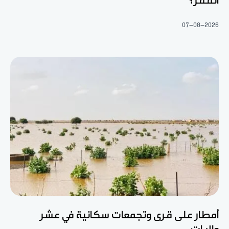
الفقر؟
07-08-2026
أمطار على قرى وتجمعات سكانية في عشر