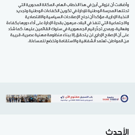
وأضافت أن غزواني أبرز في هذا الخطاب الهام، المكانة المحورية التي
تحتلها المدرسة الوطنية للإدارة في تكوين الكفاءات الوطنية وتجديد
النخبة الإدارية، مؤكدا أن نجاح الإصلاحات السياسية والاقتصادية
والاجتماعية التي تنفذ في البلاد، مرهون بقدرة الإدارة على أداء دورها بكفاءة
وفعالية، وبمدى تجذّر قيم الجمهورية في سلوك القائمين عليها. كما شدّد
على أن الإصلاح الإداري لن يتحقق إلا ببناء منظومة مهنية عصرية، قريبة
من المواطن، تعتمد الشفافية والاستقامة وتخضع للمساءلة.
الأحدث