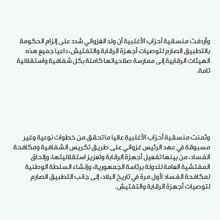
وأردفت منسقية أحزاب الأغلبية أن ولد الغزواني شدد على إلزام الحكومة
بالتطبيق الصارم لتوصيات أجهزة الرقابة والتفتيش، داعيا جميع هذه
الهيئات الرقابية إلى ممارسة صلاحياتها كاملة بكل شفافية واستقلالية
تامة.
وثمنت منسقية أحزاب الأغلبية عاليا ما تحقق من خطوات نوعية وغير
مسبوقة في عهد الرئيس غزواني على طريق تكريس الشفافية ومكافحة
الفساد، من بينها تفعيل أجهزة الرقابة وتعزيز استقلاليتها، وإلحاق
المفتشية العامة للدولة برئاسة الجمهورية، وإنشاء السلطة الوطنية
لمكافحة الفساد لأول مرة في تاريخ البلاد، إلى جانب التطبيق الصارم
لتوصيات أجهزة الرقابة والتفتيش.