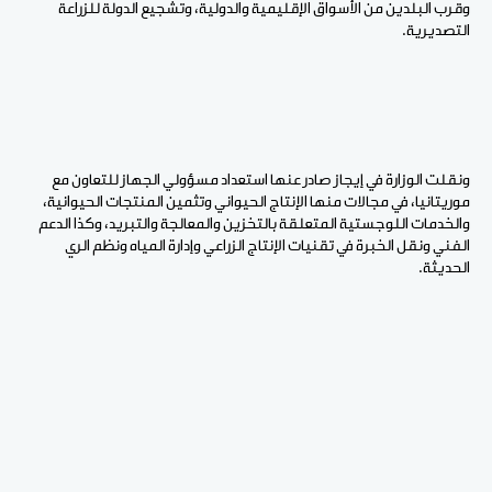
وقرب البلدين من الأسواق الإقليمية والدولية، وتشجيع الدولة للزراعة
التصديرية.
ونقلت الوزارة في إيجاز صادر عنها استعداد مسؤولي الجهاز للتعاون مع
موريتانيا، في مجالات منها الإنتاج الحيواني وتثمين المنتجات الحيوانية،
والخدمات اللوجستية المتعلقة بالتخزين والمعالجة والتبريد، وكذا الدعم
الفني ونقل الخبرة في تقنيات الإنتاج الزراعي وإدارة المياه ونظم الري
الحديثة.