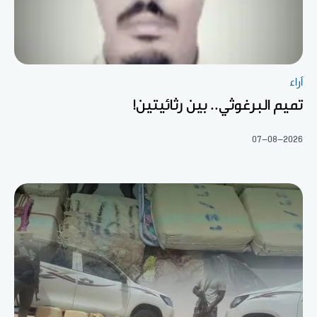
آراء
تميم البرغوثي.. بين رثائيتين!
07-08-2026