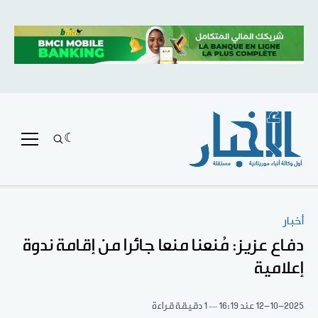
أخبار
دفاع عزيز: مُنعنا منعا جائرا من إقامة ندوة
إعلامية
12-10-2025
عند 16:19
1 دقيقة قراءة